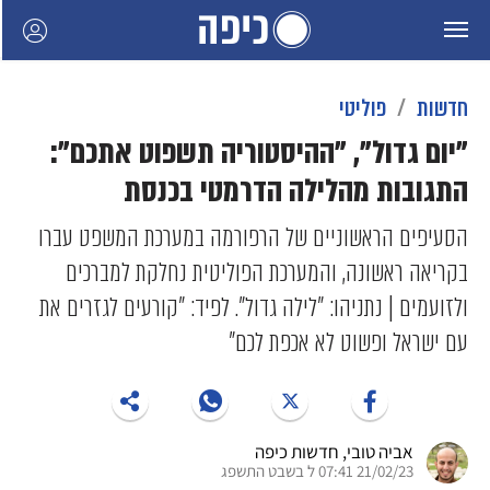
חדשות
פוליטי
"יום גדול", "ההיסטוריה תשפוט אתכם":
התגובות מהלילה הדרמטי בכנסת
הסעיפים הראשוניים של הרפורמה במערכת המשפט עברו
בקריאה ראשונה, והמערכת הפוליטית נחלקת למברכים
ולזועמים | נתניהו: "לילה גדול". לפיד: "קורעים לגזרים את
עם ישראל ופשוט לא אכפת לכם"
אביה טובי
, חדשות כיפה
21/02/23 07:41 ל בשבט התשפג