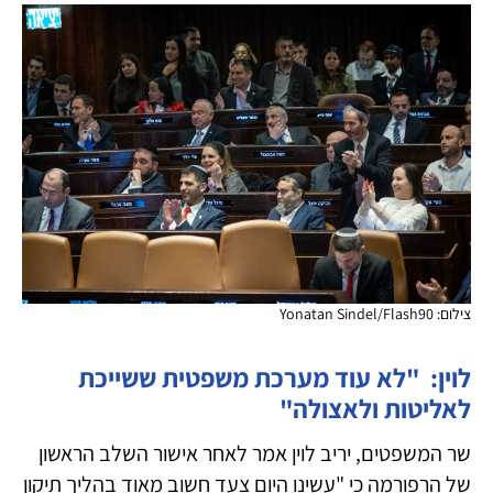
צילום: Yonatan Sindel/Flash90
לוין: "לא עוד מערכת משפטית ששייכת
לאליטות ולאצולה"
שר המשפטים, יריב לוין אמר לאחר אישור השלב הראשון
של הרפורמה כי "עשינו היום צעד חשוב מאוד בהליך תיקון