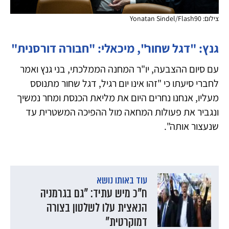
צילום: Yonatan Sindel/Flash90
גנץ: "דגל שחור", מיכאלי: "חבורה דורסנית"
עם סיום ההצבעה, יו"ר המחנה הממלכתי, בני גנץ ואמר
לחברי סיעתו כי "זהו אינו יום רגיל, דגל שחור מתנוסס
מעליו, אנחנו נחרים היום את מליאת הכנסת ומחר נמשיך
ונגביר את פעולות המחאה מול ההפיכה המשטרית עד
שנעצור אותה".
עוד באותו נושא
ח"כ מיש עתיד: "גם בגרמניה
הנאצית עלו לשלטון בצורה
דמוקרטית"