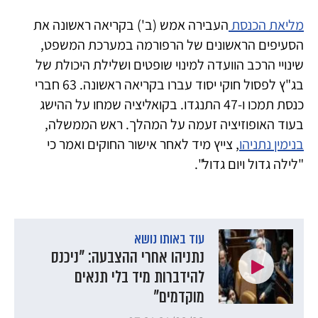
מליאת הכנסת
העבירה אמש (ב') בקריאה ראשונה את
הסעיפים הראשונים של הרפורמה במערכת המשפט,
שינויי הרכב הוועדה למינוי שופטים ושלילת היכולת של
בג"ץ לפסול חוקי יסוד עברו בקריאה ראשונה. 63 חברי
כנסת תמכו ו-47 התנגדו. בקואליציה שמחו על ההישג
בעוד האופוזיציה זעמה על המהלך. ראש הממשלה,
בנימין נתניהו
, צייץ מיד לאחר אישור החוקים ואמר כי
"לילה גדול ויום גדול".
עוד באותו נושא
נתניהו אחרי ההצבעה: "ניכנס
להידברות מיד בלי תנאים
מוקדמים"