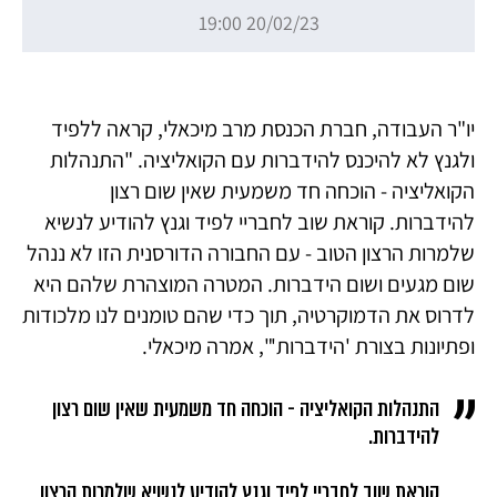
20/02/23 19:00
יו"ר העבודה, חברת הכנסת מרב מיכאלי, קראה ללפיד
ולגנץ לא להיכנס להידברות עם הקואליציה. "התנהלות
הקואליציה - הוכחה חד משמעית שאין שום רצון
להידברות. קוראת שוב לחבריי לפיד וגנץ להודיע לנשיא
שלמרות הרצון הטוב - עם החבורה הדורסנית הזו לא ננהל
שום מגעים ושום הידברות. המטרה המוצהרת שלהם היא
לדרוס את הדמוקרטיה, תוך כדי שהם טומנים לנו מלכודות
ופתיונות בצורת 'הידברות'", אמרה מיכאלי.
התנהלות הקואליציה - הוכחה חד משמעית שאין שום רצון
להידברות.
קוראת שוב לחבריי לפיד וגנץ להודיע לנשיא שלמרות הרצון