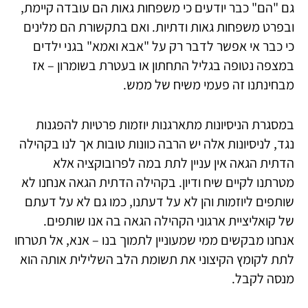
גם "הם" כבר יודעים כי משפחות גאות הם עובדה קיימת,
ובפרט משפחות גאות ודתיות. ואם בתקשורת הם מלינים
כי כבר אי אפשר לדבר רק על "אבא ואמא" בגני ילדים
במצפה נטופה בגליל התחתון או בעטרת בשומרון – אז
מבחינתנו זה פעמי משיח של ממש.
במסגרת הניסיונות מתארגנות יוזמות פרטיות להפגנות
נגד, לניסיונות אלה יש הרבה כוונות טובות אך לנו בקהילה
הדתית הגאה אין עניין לתת במה לפרובוקציה אלא
מטרתנו לקיים שיח ודיון. בקהילה הדתית הגאה אנחנו לא
שותפים ליוזמות והן לא על דעתנו, כמו גם לא על דעתם
של קואליציית ארגוני הקהילה הגאה בה אנו שותפים.
אנחנו מבקשים ממי שמעוניין לתמוך בנו – אנא, אל תטרחו
לתת לקומץ הקיצוני את תשומת הלב השלילית אותה הוא
מנסה לקבל.