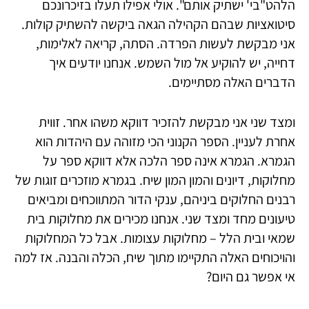
הלהט"בי' ישתיק אותם". אולי אפילו תעלו בזיכרונכם
סיטואציות שבהם הקהילה הגאה ביקשה להשתיק קולות.
אני מבקשת לעשות הפרדה. הסתה, קריאה לאלימות,
דחייה, יש להוקיע אל מול השמש. אנחנו יודעים איך
הדברים האלה מסתיימים.
ומצד שני אני מבקשת להזכיר דווקא משהו אחר. זווית
אחרת לעניין. הספר הקנוני הכי מזוהה עם היהדות הוא
הגמרא. הגמרא אינה ספר הלכה אלא דווקא ספר על
מחלוקות, דיונים והמון המון שיח. בגמרא מוזכרים זוגות של
רבנים החלוקים ביניהם, ענקי הדור המתווכחים ומביאים
טיעונים מחד ומצד שני. אנחנו מכירים את מחלוקות בית
שמאי ובית הלל – מחלוקות עצומות. אבל כל המחלוקות
והויכוחים האלה התקיימו מתוך שיח, הכלה והבנה. אז למה
אי אפשר גם היום?