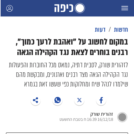
חדשות
דעות
במקום לחשוב על "ואהבת לרעך כמוך",
רבנים בוחרים לצאת נגד הקהילה הגאה
לזהורית שורק, לסבית דתיה, נמאס מכל החוברות והפעולות
נגד הקהילה הגאה מצד רבנים וארגונים, ומבקשת מהם
שילמדו לנהל שיח ומחלוקות כפי שעשו זאת בגמרא
זהורית שורק
16/12/18 16:39 ח בטבת התשעט