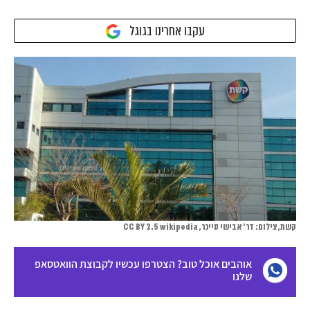
עקבו אחרינו בגוגל
קשת, צילום: דר' אבישי טייכר, CC BY 2.5 wikipedia
אוהבים אוכל טוב? הצטרפו עכשיו לקבוצת הוואטסאפ
שלנו