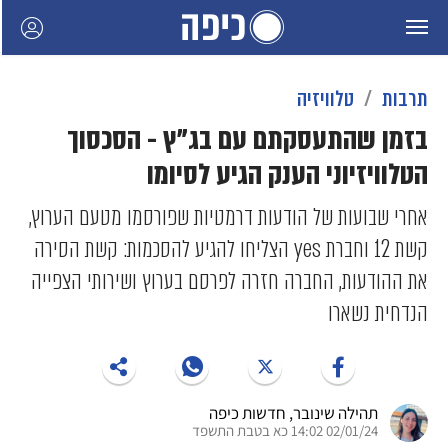
תרבות
טלוויזיה
בזמן שהתעסקתם עם בג"ץ - הסכסוך
הטלוויזיוני הענק הגיע לסיומו
אחרי שבועות של הודעות דרמטיות שפורסמו מטעם הערוץ,
קשת 12 וחברת yes הצליחו להגיע להסכמות: קשת הסירה
את ההודעות, החברה חזרה לפרסם בערוץ ושירותי הצפייה
הנדחית נשארו
תהילה שינובר
, חדשות כיפה
02/01/24 14:02 כא בטבת התשפד