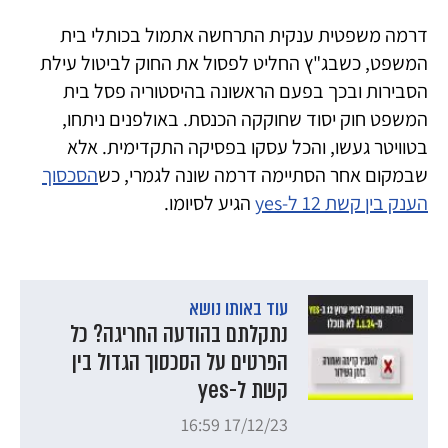
דרמה משפטית ענקית התרחשה אתמול בכותלי בית
המשפט, כשבג"ץ החליט לפסול את החוק לביטול עילת
הסבירות ובכך בפעם הראשונה בהיסטוריה פסל בית
המשפט חוק יסוד שחוקקה הכנסת. באולפנים ניתחו,
בטוויטר געשו, והכל עסקו בפסיקה התקדימית. אלא
שבמקום אחר הסתיימה דרמה שונה לגמרי, כש
הסכסוך
הענק בין קשת 12 ל-yes
הגיע לסיומו.
עוד באותו נושא
נתקלתם בהודעה החריגה? כל
הפרטים על הסכסוך הגדול בין
קשת ל-yes
17/12/23 16:59