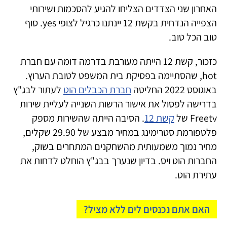
האחרון שני הצדדים הצליחו להגיע להסכמות ושירותי
הצפייה הנדחית בקשת 12 יינתנו כרגיל לצופי yes. סוף
טוב הכל טוב.
כזכור, קשת 12 הייתה מעורבת בדרמה דומה עם חברת
hot, שהסתיימה בפסיקת בית המשפט לטובת הערוץ.
באוגוסט 2022 החליטה
חברת הכבלים הוט
לעתור לבג"ץ
בדרישה לפסול את אישור הרשות השנייה לעליית שירות
Freetv של
קשת 12
. הסיבה הייתה שהשירות מספק
פלטפורמת סטרימינג במחיר מבצע של 29.90 שקלים,
מחיר נמוך משמעותית מהשחקנים המתחרים בשוק,
החברות הוט ויס. בדיון שנערך בבג"ץ הוחלט לדחות את
עתירת הוט.
האם אתם נכנסים לים ללא מציל?