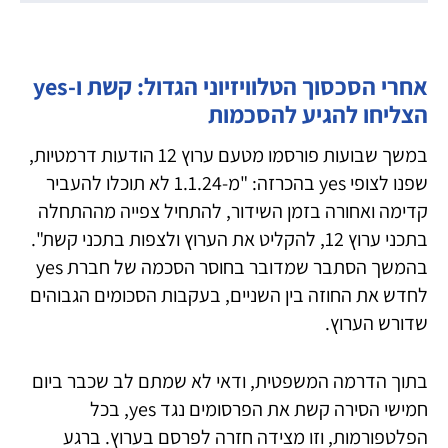
אחרי הסכסוך הטלוויזיוני הגדול: קשת ו-yes
הצליחו להגיע להסכמות
במשך שבועות פורסמו מטעם ערוץ 12 הודעות דרמטיות,
שפנו לצופי yes בהכרזה: "מ-1.1.24 לא תוכלו להעביר
קדימה ואחורה בזמן השידור, להתחיל צפייה מההתחלה
בתכני ערוץ 12, להקליט את הערוץ ולצפות בתכני קשת".
בהמשך הסתבר שמדובר בחוסר הסכמה של חברת yes
לחדש את החוזה בין השניים, בעקבות הסכומים הגבוהים
שדורש הערוץ.
בתוך הדרמה המשפטית, ודאי לא שמתם לב שכבר ביום
חמישי הסירה קשת את הפרסומים נגד yes, בכל
הפלטפורמות, וזו מצידה חזרה לפרסם בערוץ. ברגע