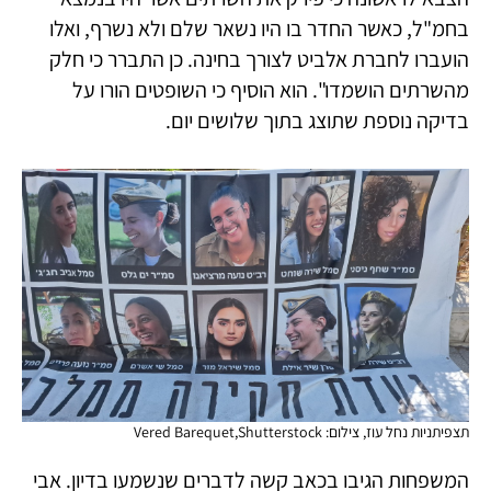
בחמ"ל, כאשר החדר בו היו נשאר שלם ולא נשרף, ואלו
הועברו לחברת אלביט לצורך בחינה. כן התברר כי חלק
מהשרתים הושמדו". הוא הוסיף כי השופטים הורו על
בדיקה נוספת שתוצג בתוך שלושים יום.
תצפיתניות נחל עוז, צילום: Vered Barequet,Shutterstock
המשפחות הגיבו בכאב קשה לדברים שנשמעו בדיון. אבי