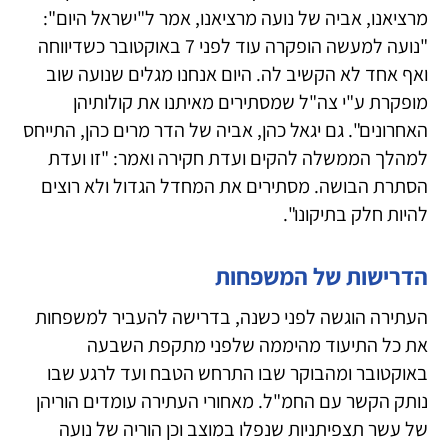
מרציאנו, אביה של נועה מרציאנו, אמר ל"ישראל היום":
"נועה למעשה הופקרה עוד לפני 7 באוקטובר כשדיווחה
ואף אחד לא הקשיב לה. היום אנחנו מגלים שנועה שוב
מופקרת ע"י צה"ל שמסתירים מאיתנו את קולותיהן
האחרונים". גם יגאל כהן, אביה של הדר מרים כהן, התייחס
למהלך הממשלה להקים ועדת חקירה ואמר: "זו ועדת
הסתרת הבושה. מסתירים את המחדל הגדול ולא רוצים
להיות חלק בתיקונו".
הדרישות של המשפחות
העתירה הוגשה לפני כשנה, בדרישה להעביר למשפחות
את כל התיעוד מהיממה שלפני מתקפת השבעה
באוקטובר ומהבוקר שבו התרחש הטבח ועד לרגע שבו
נותק הקשר עם החמ"ל. מאחורי העתירה עומדים הוריהן
של עשר תצפיתניות שנפלו במוצב וכן הוריה של נועה