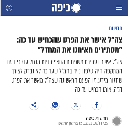
חדשות
צה"ל אישר את הפרט שהכחיש עד כה:
"מסתירים מאיתנו את המחדל"
צה"ל אישר בעתירת משפחות התצפיתניות מנחל עוז כי בעת
המתקפה היה טלפון נייד בחמ"ל שעד כה לא נבדק לצורך
שחזור מידע. זו הפעם הראשונה שצה"ל מאשר את הפרט
הזה, אותו הכחיש עד כה
חדשות כיפה
18/11/25 12:31 כז בחשון התשפו