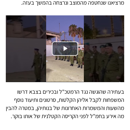
מרציאנו שנחטפה מהמוצב ונרצחה בהמשך בעזה.
Video
Player
is
Play
loading.
Video
בעתירה שהוגשה נגד הרמטכ"ל ובכירים בצבא דרשו
המשפחות לקבל אליהן הקלטות, סרטונים ותיעוד נוסף
מהשעות והמשמרות האחרונות של בנותיהן, במטרה להבין
מה אירע בחמ"ל לפני הקריסה הקטלנית של אותו בוקר.