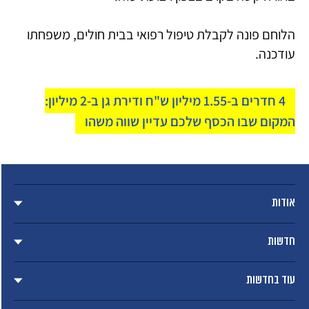
הלוחם פונה לקבלת טיפול רפואי בבית חולים, משפחתו
עודכנה.
4 חדרים ב-1.55 מיליון ש"ח ודירת גן ב-2 מיליון:
המקום שבו הכסף שלכם עדיין שווה משהו
אודות
חדשות
עוד בחדשות