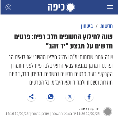
חדשות
ביטחון
שנה לחילוץ החטופים מלב רפיח: פרטים
חדשים על מבצע "יד זהב"
שנה אחרי שכוחות ימ"מ וצה"ל חילצו מהשבי את לואיס הר
ופרננדו מרמן במבצע צבאי הרואי בלב רפיח לפני התמרון
הקרקעי בעיר. פרטים חדשים נחשפים. הסיכון הרב, דחיות
חוזרות ונשנות ולמה דווקא הימ"מ: כל הפרטים
חדשות כיפה
12/02/25 11:36 יד בשבט התשפה | עודכן בתאריך 12/02/25 14:16