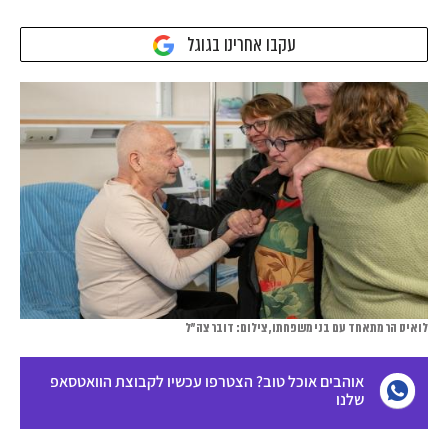
עקבו אחרינו בגוגל
לואיס הר מתאחד עם בני משפחתו, צילום: דובר צה"ל
אוהבים אוכל טוב? הצטרפו עכשיו לקבוצת הוואטסאפ
שלנו