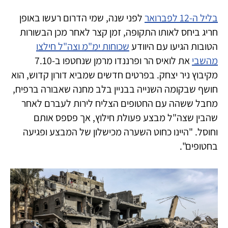
בליל ה-12 לפברואר
לפני שנה, שמי הדרום רעשו באופן
חריג ביחס לאותו התקופה, זמן קצר לאחר מכן הבשורות
הטובות הגיעו עם היוודע
שכוחות ימ"מ וצה"ל חילצו
מהשבי
את לואיס הר ופרננדו מרמן שנחטפו ב-7.10
מקיבוץ ניר יצחק. בפרטים חדשים שמביא דורון קדוש, הוא
חושף שבקומה השנייה בבניין בלב מחנה שאבורה ברפיח,
מחבל ששהה עם החטופים הצליח לירות לעברם לאחר
שהבין שצה"ל מבצע פעולת חילוץ, אך פספס אותם
וחוסל. "היינו כחוט השערה מכישלון של המבצע ופגיעה
בחטופים".