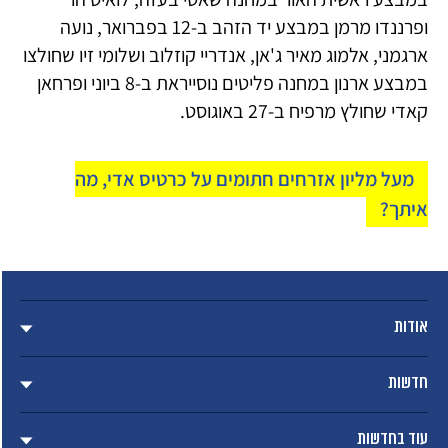
ופרננדו מרמן במבצע יד הזהב ב-12 בפברואר, נועה
ארגמני, אלמוג מאיר ג'אן, אנדריי קוזלוב ושלומי זיו שחולצו
במבצע ארנון במחנה פליטים נוסייראת ב-8 ביוני ופרחאן
קאדי שחולץ מרפיח ב-27 באוגוסט.
מעל מליון אזרחים חתומים על כרטיס אדי, מה
איתך?
אודות
חדשות
עוד בחדשות