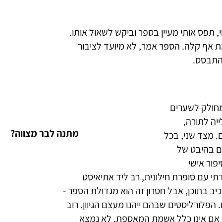
צוי, תפס אותי מעיין בספר וביקש לשאול אותו.
ת אף קלה. הספר אמר, לא מיועד לציבור
להתבסס.
חולק לשערים לפי נושאים: על
 התפילין וישנה גם הזווית של ההורים.
מתנה לבר מצווה?
 של הכותבים וגם בהיבט של הסוגה. כך
אנקדוטי, טקסט קלאסי עם פיוט נידח,
ט מוצהר. אני בטוח שלא כל קורא יאהב
 הספר - רוב הקוראים ימצאו בו משהו שמדבר
ן. רוב הקוראים ולא כולם, כי מסיבות שלא
מצא בספר מאמר מפרי עטה של אישיות
יתו.