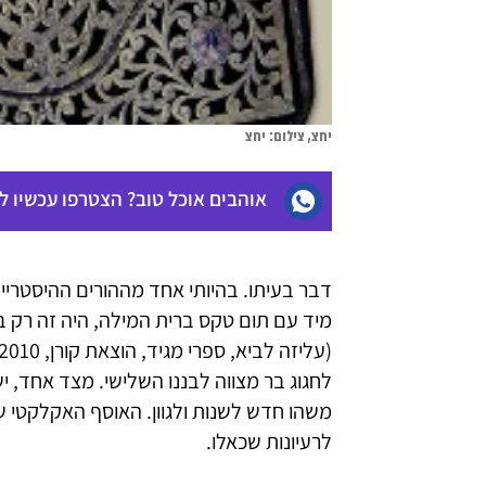
יחצ, צילום: יחצ
אוהבים אוכל טוב? הצטרפו עכשיו 
דבר בעיתו. בהיותי אחד מההורים ההיסטריי
מיד עם תום טקס ברית המילה, היה זה רק ב
לחגוג בר מצווה לבננו השלישי. מצד אחד, יש
משהו חדש לשנות ולגוון. האוסף האקלקטי 
לרעיונות שכאלו.