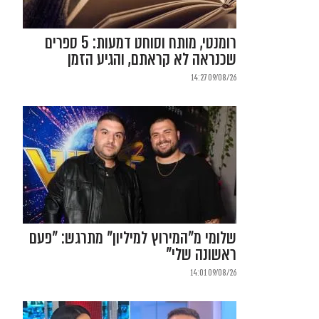
רומנטי, מותח וסוחט דמעות: 5 ספרים
שכנראה לא קראתם, והגיע הזמן
09/08/26 14:27
שלומי מ"המירוץ למיליון" מתרגש: "פעם
ראשונה שלי"
09/08/26 14:01