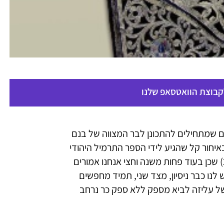
לקבוצת הוואטסאפ שלנו
ם שמתחילים להתכונן לבר המצווה של בנם
איחור קל שהגיע לידי הספר התרמיל היהודי
(עליזה לביא, ספרי מגיד, הוצאת קורן, 2010) שכן בעוד פחות משנה וחצי אנחנו אמורים
 לנו כבר ניסיון, מצד שני, תמיד מחפשים
של עליזה לביא מספק ללא ספק כר נרחב