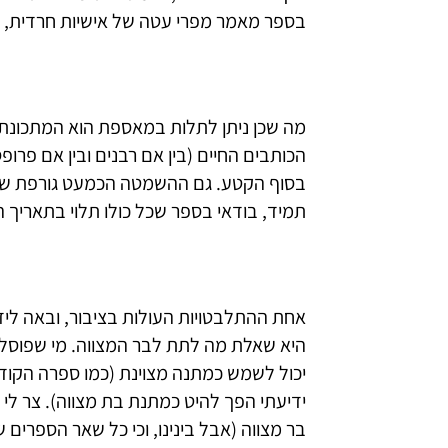
מה שכן ניתן לתלות במאספת הוא המתכונ
הכותבים החיים (בין אם רבנים ובין אם פרופ
בסוף הקטע. גם ההשמטה הכמעט גורפת של 
תמיד, בודאי בספר שכל כולו תלוי בתאריך 
אחת ההתלבטויות העולות בציבור, ובאה לידי
היא שאלת מה לתת לבר המצווה. מי שפוסל
יכול לשמש כמתנה מצוינת (כמו ספרה הקוד
ידיעתי הפך להיט כמתנת בת מצווה). צר ל
בר מצווה (אבל בינינו, וכי כל שאר הספרים ש
השמחה בשקיקה ??). לעומת זאת, אם יש ל