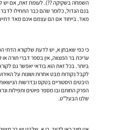
בנם הגדול, כלומר שהם כבר התחילו לדבר על
מאד. בייחוד אם הם עצמם אינם מאד דתיים
כי כפי שאבחן א, יש לדעת שלקורא הדתי ה
עריכת בר המצווה, אין בספר דברי תורה או ק
ביותר. בכל זאת הוא בודאי יאפשר גם לקורא
לקבל נקודות מבט אחרות ושונות על האירוע
היבטים היסטוריים בטקס ובדרשות הנישאות
הפרק החותם ובו מספר פיוטים ותפילות ונר
שלנו הבעל"ט.
אני חייב כאן לקצר, כי א, שלבנו יש בר מצו
הדרשה שהוא עצמו כותב....