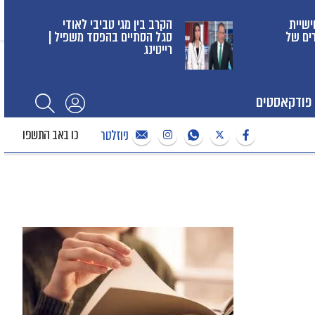
ישיית
הקרב בין מגי טביבי לאודי
רים של
סגל הסתיים בהפסד משפיל |
רייטינג
פודקאסטים
כו באב התשפו
ניוזלטר