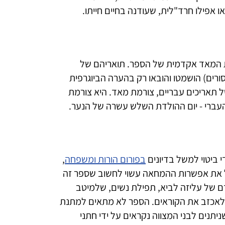
ת המאד אקדמית של הספר. תואריהם של
סורים) הושמטו והובאו רק בהערה הביוגרפית
תאריכים עבריים, צורמת מאד. היא צורמת
העברי - יום ההולדת השלש עשרה של הנער.
 ביטוי למשל בדיונים
בפורום הורות ומשפחה
,
 את אפשרות ההמחאה עשוי לחשוב שספר זה
ם של עליזה לביא, תפילת נשים, שלמיטב
י לאכזב את הקוראים. הספר לא מתאים למתנת
ניתנים לבני המצווה נקראים על ידי חתני
כם מכרים שעומדים על סף בר המצווה של