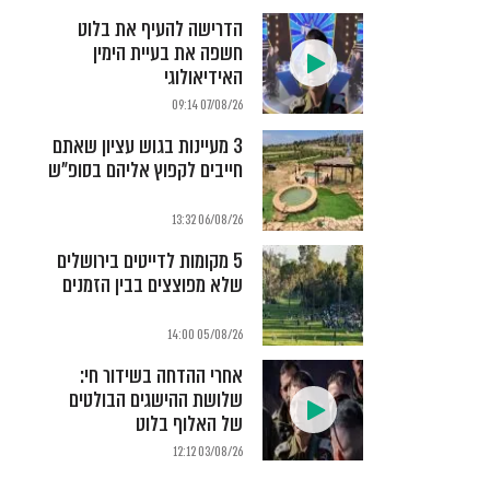
הדרישה להעיף את בלוט
חשפה את בעיית הימין
האידיאולוגי
07/08/26 09:14
3 מעיינות בגוש עציון שאתם
חייבים לקפוץ אליהם בסופ"ש
06/08/26 13:32
5 מקומות לדייטים בירושלים
שלא מפוצצים בבין הזמנים
05/08/26 14:00
אחרי ההדחה בשידור חי:
שלושת ההישגים הבולטים
של האלוף בלוט
03/08/26 12:12