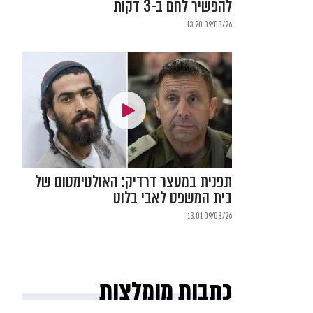
להפשיר לחם ב-3 דקות
09/08/26 13:20
תפנית במעצר דרדיק: האולטימטום של
בית המשפט לאבי בלוט
09/08/26 13:01
כתבות מומלצות