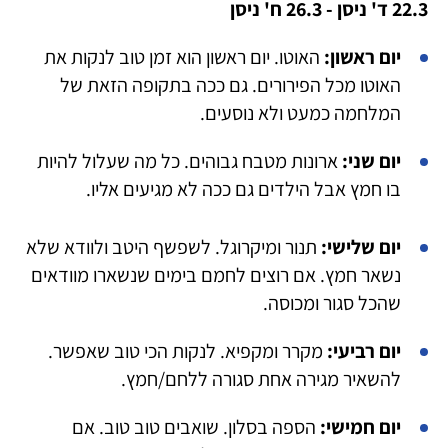
22.3 ד' ניסן - 26.3 ח' ניסן
יום ראשון:
האוטו. יום ראשון הוא זמן טוב לנקות את
האוטו מכל הפירורים. גם ככה בתקופה הזאת של
המלחמה כמעט ולא נוסעים.
יום שני:
ארונות מטבח גבוהים. כל מה שעלול להיות
בו חמץ אבל הילדים גם ככה לא מגיעים אליו.
יום שלישי:
תנור ומיקרוגל. לשפשף היטב ולוודא שלא
נשאר חמץ. אם רוצים לחמם בימים שנשארו מוודאים
שהכל סגור ומכוסה.
יום רביעי:
מקרר ומקפיא. לנקות הכי טוב שאפשר.
להשאיר מגירה אחת סגורה ללחם/חמץ.
יום חמישי:
הספה בסלון. שואבים טוב טוב. אם