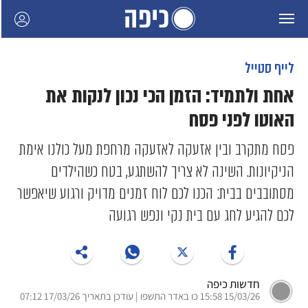
לייף סטייל
אחת ולתמיד: הזמן הכי נכון לנקות את
האוטו לפני פסח
פסח מתקרב ובין אזעקה לאזעקה מרחפת מעל כולנו אימת
הניקיונות. השינה לא צריך להשתגע, בטח כשהילדים
מסתובבים בבית: הכנו לכם לוח זמנים מדויק ורגוע שיאפשר
לכם להגיע לחג עם בית נקי ונפש רגועה
חדשות כיפה
15/03/26 15:58 כו באדר התשפו | עודכן בתאריך 17/03/26 07:12