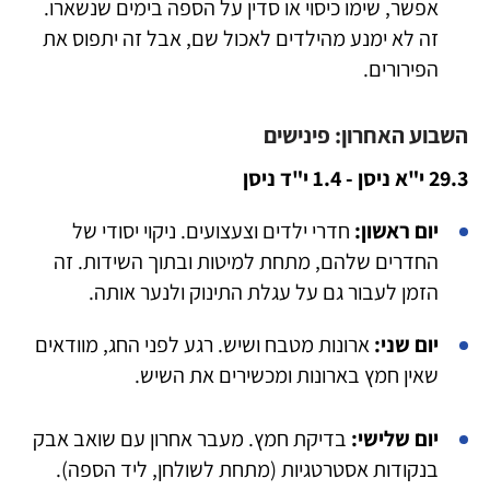
אפשר, שימו כיסוי או סדין על הספה בימים שנשארו.
זה לא ימנע מהילדים לאכול שם, אבל זה יתפוס את
הפירורים.
השבוע האחרון: פינישים
29.3 י"א ניסן - 1.4 י"ד ניסן
יום ראשון:
חדרי ילדים וצעצועים. ניקוי יסודי של
החדרים שלהם, מתחת למיטות ובתוך השידות. זה
הזמן לעבור גם על עגלת התינוק ולנער אותה.
יום שני:
ארונות מטבח ושיש. רגע לפני החג, מוודאים
שאין חמץ בארונות ומכשירים את השיש.
יום שלישי:
בדיקת חמץ. מעבר אחרון עם שואב אבק
בנקודות אסטרטגיות (מתחת לשולחן, ליד הספה).