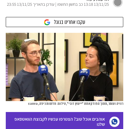
13/11/25 13:18 כב בחשון התשפו | עודכן בתאריך 13/11/25 23:55
עקבו אחרינו בגוגל
רוויה ועומר, מתוך הפודקאסט "ייעוץ זוגי", צילום: חדשות כיפה, canva
אוהבים אוכל טוב? הצטרפו עכשיו לקבוצת הוואטסאפ
שלנו