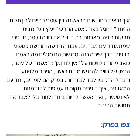
איך נראית התנגשות הראשונה בין עומס החיים לבין חלום
ה"יחד" הזוגי? בפודקאסט החדש "ייעוץ זוגי" מבית
חדשות כיפה, מארחת בת חן וייל את רוויה ועומר, זוג טרי
שמתמודד עם מבחנים, עבודה חדשה ותחושת פספוס
בזוגיות. דרך שיחה כנה ומרגשת הם מגלים מה באמת
כואב מתחת לוויכוח על "אין לנו זמן": האשמה של עומר,
הרצון של רוויה להרגיש מקום ראשון, הפחד מלפגוע
והבדל הדק בין לבד לבדידות. בפרק הם לומדים, יחד עם
המאזינים, איך הופכים תקופות עמוסות להזדמנות
לאינטימיות, ואיך אפשר להיות ביחד ולחוד בלי לאבד את
תחושת החיבור.
צפו בפרק: