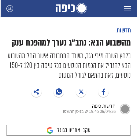
חדשות
מהשבוע הבא: נתב"ג נערך למהפכת ענק
בלחץ השרה מירי רגב, משרד התחבורה אישר החל מהשבוע
הבא להגדיל את הכמות הנוסעים בכל טיסה בין 120 ל-150
נוסעים, זאת בהתאם לגודל המטוס
חדשות כיפה
06/04/26 19:45 יט בניסן התשפו
עקבו אחרינו בגוגל