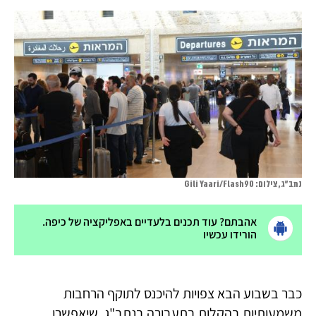
נתב"ג, צילום: Gili Yaari/Flash90
אהבתם? עוד תכנים בלעדיים באפליקציה של כיפה.
הורידו עכשיו
כבר בשבוע הבא צפויות להיכנס לתוקף הרחבות
משמעותיות בהקלות בתעבורה בנתב"ג, שיאפשרו