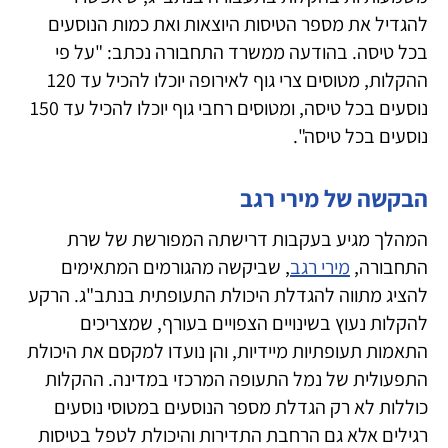
להגדיל את מספר הטיסות היוצאות ואת כמות הנוסעים
בכל טיסה. בהודעה ממשרד התחבורה נכתב: "על פי
ההקלות, מטוסים צרי גוף לאירופה יוכלו להכיל עד 120
נוסעים בכל טיסה, ומטוסים רחבי גוף יוכלו להכיל עד 150
נוסעים בכל טיסה".
הבקשה של מירי רגב
המהלך מגיע בעקבות דרישתה המפורשת של שרת
התחבורה,
מירי רגב
, שביקשה מהגורמים המתאימים
להציג מתווה להגדלת היכולת התעופתית בנתב"ג. הרקע
להקלות נעוץ בשינויים הצפויים בעורף, שמצריכים
התאמות תעופתיות מיידיות, והן נועדו למקסם את היכולת
התפעולית של נמל התעופה המרכזי במדינה. ההקלות
כוללות לא רק הגדלת מספר הנוסעים במטוסי נוסעים
רגילים אלא גם הרחבת התדירות והיכולת לטפל בטיסות