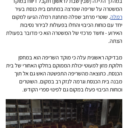
במהלך הלילה (שבין שבת לראשון) תקבל דיווח במוקד
המשטרה על שריפה שפרצה במתחם בית כנסת בעיר
רמלה
. שוטרי מרחב שפלה מתחנת רמלה הגיעו למקום
יחד עם כוחות הכיבוי והחלו בפעולות לבירור נסיבות
האירוע - וחשד מרכזי של המשטרה הוא כי מדובר בפעולת
הצתה.
מבדיקה ראשונית עלה כי מוקד השריפה הוא במחסן
חלוקת מזון למעוטי יכולת הממוקם בחלקו האחורי של בית
הכנסת. כתוצאה מהשריפה התפשטה האש גם אל תוך
מבנה בית הכנסת וגרמה לנזק רב במקום. השוטרים
וכוחות הכיבוי פעלו במקום גם לפינוי ספרי הקודש.