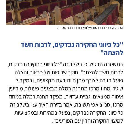
הפגיעה בבית הכנסת צילום: דוברות המשטרה
"כל כיווני החקירה נבדקים, לרבות חשד
להצתה"
במשטרה הדגישו כי בשלב זה "כל כיווני החקירה נבדקים,
לרבות חשד להצתה". חוקר שריפות של כבאות והצלה
פועל בזירה לצורך מתן חוות דעת מקצועית, ובמקביל
שוטרי מחוז מרכז מתחנת רמלה מבצעים פעולות מודיעין,
איסוף ממצאים וגביית עדויות. מפקד תחנת רמלה במחוז
מרכז, סנ"צ אפי תשובה, אמר בזירת האירוע: "בשלב זה
כל כיווני החקירה נבדקים, נפעל במהירות ובמקצועיות
למיצוי החקירה והדין עם הפורעים".