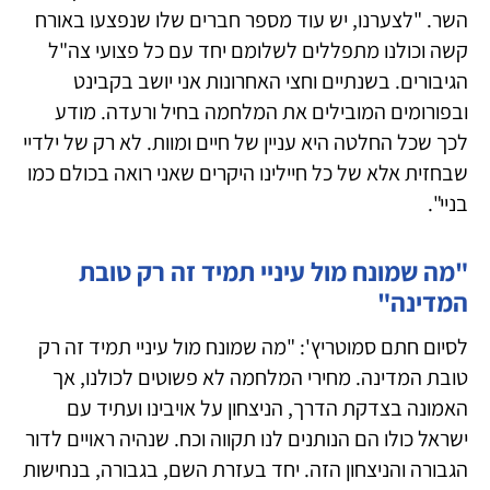
השר. "לצערנו, יש עוד מספר חברים שלו שנפצעו באורח
קשה וכולנו מתפללים לשלומם יחד עם כל פצועי צה"ל
הגיבורים. בשנתיים וחצי האחרונות אני יושב בקבינט
ובפורומים המובילים את המלחמה בחיל ורעדה. מודע
לכך שכל החלטה היא עניין של חיים ומוות. לא רק של ילדיי
שבחזית אלא של כל חיילינו היקרים שאני רואה בכולם כמו
בניי".
"מה שמונח מול עיניי תמיד זה רק טובת
המדינה"
לסיום חתם סמוטריץ': "מה שמונח מול עיניי תמיד זה רק
טובת המדינה. מחירי המלחמה לא פשוטים לכולנו, אך
האמונה בצדקת הדרך, הניצחון על אויבינו ועתיד עם
ישראל כולו הם הנותנים לנו תקווה וכח. שנהיה ראויים לדור
הגבורה והניצחון הזה. יחד בעזרת השם, בגבורה, בנחישות