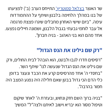
שר האוצר
בצלאל סמוטריץ'
התייחס הערב (ב') לפציעתו
של בנו במהלך הלחימה בלבנון ושיתף על ההתמודדות
עימה. "ביום שישי האחרון מחבלים שיגרו פצצת מרגמה
אל עבר לוחמי גבעתי בגבול הלבנון, ושמונה חיילים נפצעו.
אחד מהם הוא בני האהוב - בניה חברון".
"רק שם גילינו את הנס הגדול"
"רסיסים חדרו לגבו ולבטנו, הוא הובהל לבית החולים, ורק
שם גילינו את הנס הגדול שנעשה לנו" שיתף השר.
"בחסדי ה' אחד מהרסיסים קרע את הכבד ונעצר בדופן
כלי הדם הכי גדול בבטן שאם חלילה היה נפגע המצב היה
חמור בהרבה".
"בניה ברוך השם חזק ונחוש, ובעזרת ה' לאחר שיקום
וטיפול מסור הוא יבריא וישוב לאיתנו ולצה"ל" המשיך