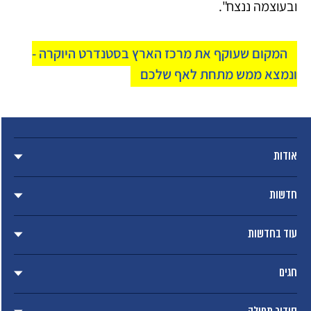
ובעוצמה ננצח".
המקום שעוקף את מרכז הארץ בסטנדרט היוקרה -
ונמצא ממש מתחת לאף שלכם
אודות
חדשות
עוד בחדשות
חגים