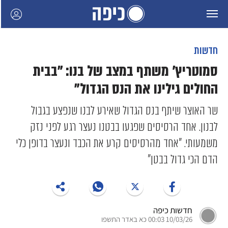
חדשות
סמוטריץ' משתף במצב של בנו: "בבית
החולים גילינו את הנס הגדול"
שר האוצר שיתף בנס הגדול שאירע לבנו שנפצע בגבול
לבנון. אחד הרסיסים שפגעו בבטנו נעצר רגע לפני נזק
משמעותי. "אחד מהרסיסים קרע את הכבד ונעצר בדופן כלי
הדם הכי גדול בבטן"
חדשות כיפה
10/03/26 00:03 כא באדר התשפו