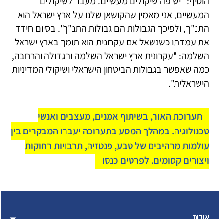
הוסיף: "יש פה שיקולים מעשיים. מעבר לשיקולים
המעשיים, אני מאמין שהקושאן שלנו על ארץ ישראל הוא
התנ"ך, ולפיכך הגבולות הם גבולות התנ"ך". בסיום חידד
את עמדתו כשנשאל אם עקרונית הוא תומך בארץ ישראל
השלמה: "עקרונית ארץ ישראל השלמה והגדולה והרחבה,
כמה שאפשר בגבולות הביטחון הישראלי ושיקולי המדיניות
הישראלית".
תערוכת האור, בשיתוף אמנים, מעצבים ואנשי
טכנולוגיה. במהלך המסע בתערוכה יעברו המבקרים בין
עולמות מרהיבים של טבע, פנטזיה, תרבויות רחוקות
ויצורים קסומים. לפרטים כנסו
אודות