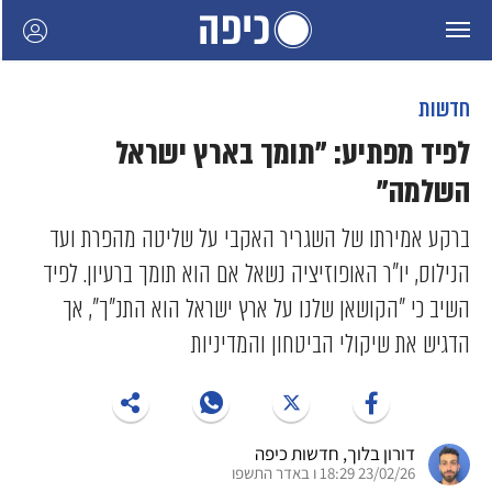
חדשות
לפיד מפתיע: "תומך בארץ ישראל
השלמה"
ברקע אמירתו של השגריר האקבי על שליטה מהפרת ועד
הנילוס, יו"ר האופוזיציה נשאל אם הוא תומך ברעיון. לפיד
השיב כי "הקושאן שלנו על ארץ ישראל הוא התנ"ך", אך
הדגיש את שיקולי הביטחון והמדיניות
דורון בלוך
, חדשות כיפה
23/02/26 18:29 ו באדר התשפו