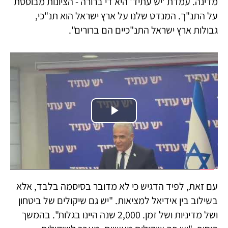
מדינה. עמדת 'יש עתיד' היא די ברורה - הציונות מבוססת
על התנ"ך. המנדט שלנו על ארץ ישראל הוא תנ"כי,
גבולות ארץ ישראל התנ"כיים הם ברורים".
Play
Video
עם זאת, לפיד הדגיש כי לא מדובר בסיסמה בלבד, אלא
בשילוב בין אידיאל למציאות. "יש גם שיקולים של ביטחון
ושל מדיניות ושל זמן. 2,000 שנה היינו בגלות". בהמשך