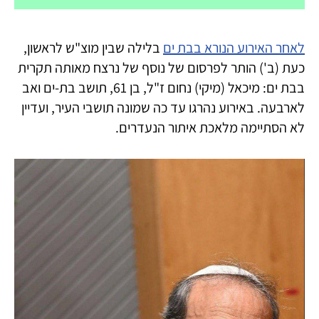
לאחר האירוע הנורא בבת ים
בלילה שבין מוצ"ש לראשון,
כעת (ב') הותר לפרסום של נוסף של נרצח מאותה תקרית
בבת ים: מיכאל (מיקי) נחום ז"ל, בן 61, תושב בת-ים ואב
לארבעה. באירוע נהרגו עד כה שמונה תושבי העיר, ועדיין
לא הסתיימה מלאכת איתור הנעדרים.