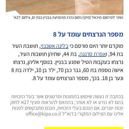
הותר לפרסום: מיכאל (מיקי) נחום נהרג מהפגיעה בבניין בבת ים, צילום: 27א'
מספר הנרצחים עומד על 8
מוקדם יותר היום פורסם כי
בלינה אשכנזי
, תושבת העיר
בת 94, ו
אפרת סרנגה
, בת 44, שתיהן תושבות העיר,
נרצחו בעקבות הטיל שפגע בבניין. בנוסף אליהן, נרצחו
אישה נוספת בת 60, גבר כבן 70, ילד בן 10, ילדה בת 8
ונער בן 18. בכך, מספר הנרצחים עומד על 8.
בכתבה זו נעשה שימוש בתמונות וסרטונים אשר בעל הזכויות
בהם לא נודע או לא אותר, בהתאם להוראות סעיף 27א לחוק
זכות יוצרים. אם הנכם בעלי הזכויות, הנכם מתבקשים לפנות
אלינו עם הצילום המקורי בדוא"ל office@kipa.co.il