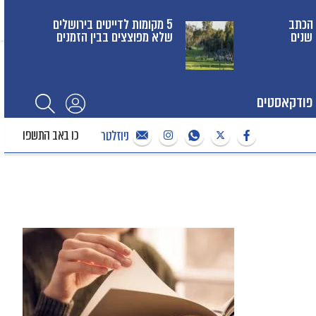
טלה בחדשות 13: הכתב
5 מקומות לדייטים בירושלים
שלא מפוצצים בבין הזמנים
פודקאסטים
כו באב התשפו
ניוזלטר