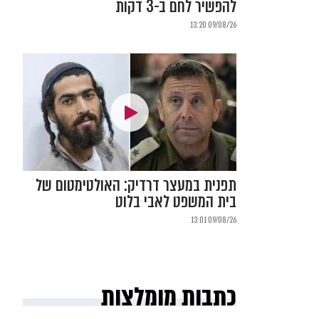
להפשיר לחם ב-3 דקות
09/08/26 13:20
תפנית במעצר דרדיק: האולטימטום של
בית המשפט לאבי בלוט
09/08/26 13:01
כתבות מומלצות