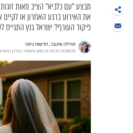
מבצע "עם כלביא" הציב מאות זוגות 
את האירוע ברגע האחרון או לקיים א
פיקוד העורף? ישראל גנץ התגייס ל
תהילה שינובר
, חדשות כיפה
15/06/25 16:33 יט בסיון התשפה | עודכן בתאריך 15/06/25 18:35