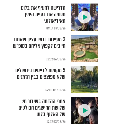
הדרישה להעיף את בלוט
חשפה את בעיית הימין
האידיאולוגי
07/08/26 09:14
3 מעיינות בגוש עציון שאתם
חייבים לקפוץ אליהם בסופ"ש
06/08/26 13:32
5 מקומות לדייטים בירושלים
שלא מפוצצים בבין הזמנים
05/08/26 14:00
אחרי ההדחה בשידור חי:
שלושת ההישגים הבולטים
של האלוף בלוט
03/08/26 12:12