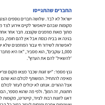
החברים שהתגייסו
ישראל לא לבד. שלושה חברים נוספים הצטר
מקומות שבהם יתאפשר לקיים אירוע לצד מר
מתוך מאות מוזמנים שקוצצו. חבר אחר אחרא
בגינה או בבית כנסת אבל אין להם חופה, ב
לאפשרות לשידור חי עבור המוזמנים שלא יכו
1,000 עוקבים", הוא מסביר, "אז היא מח
'להשאיל' להם את הערוץ".
גנץ מספר: "יש זוגות שכבר מצאו מקום וצרי
מאיפה להתחיל. המשותף לכולם הוא שהם נמ
חתונות, זה המון". ולפי מה שהוא מספר, ה
דאגו לזוגות רבות לציוד, קייטרינג, מקומות
שעוטפים אתכם ומנסים לעזור בתוך כל הבלא