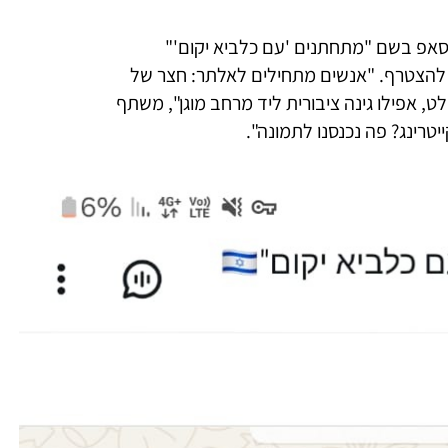
טסאפ בשם "מתחתנים 'עם כלביא יקום'"
ם להצטרף. "אנשים מתחילים לאלתר: חצר של
ט, אפילו גינה ציבורית ליד מרחב מוגן", משתף
יטרינג? פה נכנסנו לתמונה".