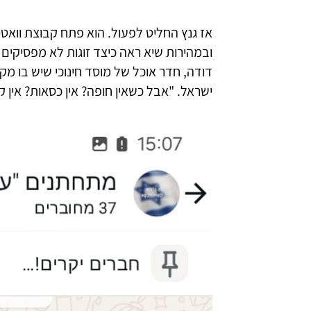
אז גנץ החליט לפעול. הוא פתח קבוצת ווא
ובמהירות שיא ראה כיצד זוגות לא מפסיקי
דודה, חדר אוכל של מוסד חינוכי שיש בו מקל
ישראל. "אבל כשאין חופה? אין כסאות? אין קי