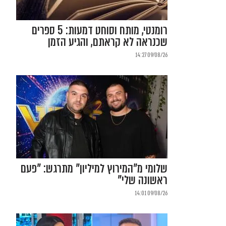
רומנטי, מותח וסוחט דמעות: 5 ספרים
שכנראה לא קראתם, והגיע הזמן
09/08/26 14:27
שלומי מ"המירוץ למיליון" מתרגש: "פעם
ראשונה שלי"
09/08/26 14:01