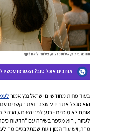
חתונה ביתית, אילוסטרציה, צילום: צ'אט gpt
אוהבים אוכל טוב? הצטרפו עכשיו 
בעוד פחות מחודשיים ישראל גנץ אמור
לעמו
הוא מנצל את הידע שצבר ואת הקשרים עם
אותם לא מוכנים - רגע לפני האירוע הגדול 
לעזור", הוא מספר בשיחה עם "חדשות כיפה
מחר, ויש עוד המון זוגות שמתלבטים מה לע