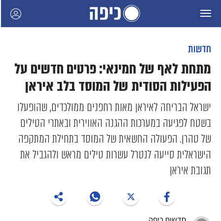
חדשות
מתחת לאף של חמינאי: פרטים חדשים על
הפעילות הסודית של המוסד בלב איראן
ישראל הבריחה לאיראן מאות רחפנים ממולכדים, שהופעלו
בשטח לפגיעה במערכות ההגנה האווירית ובאתרי הטילים
של טהרן. הפעולה החשאית של המוסד בתחילת המתקפה
הישראלית סייעה לנטרל עשרות טילים מראש ולהגביל את
תגובת איראן
חדשות כיפה