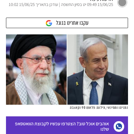
15/06/25 09:49 יט בסיון התשפה | עודכן בתאריך 15/06/25 10:02
עקבו אחרינו בגוגל
נתניהו וחמינאי, צילום: פלאש 90 וקאנבה
אוהבים אוכל טוב? הצטרפו עכשיו לקבוצת הוואטסאפ
שלנו