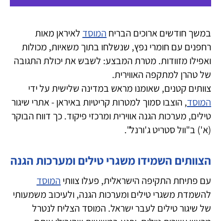
במשך חודשים ארוכים הבריח
המוסד
לאיראן מאות
רחפנים עם חומרי נפץ, שנשלחו בתוך משאיות, מכולות
ואפילו מזוודות. מטרת המבצע: לשבש את יכולת התגובה
של טהרן למתקפה האווירית.
צוותים קטנים, שאומנו מראש במדינה שלישית על ידי
המוסד
, הוצבו סמוך למטרות קריטיות באיראן - אתרי שיגור
טילים, מערכות הגנה אווירית ומרכזי פיקוד. כך דווח הבוקר
(א') ב"וול סטריט ג'ורנל".
הצוותים השמידו משגרי טילים ומערכות הגנה
עם פתיחת התקיפה הישראלית, פעלו צוותי
המוסד
להשמדת משגרי טילים ומערכות הגנה, ולעיכוב משמעותי
של שיגור טילים לעבר ישראל. המוסד הצליח לנטרל