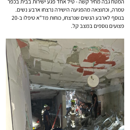
המטח גבה מחיר קשה - טיל אחד פגע ישירות בבית בכפר
טמרה, וכתוצאה מהפגיעה הישירה נרצחו ארבע נשים.
בנוסף לארבע הנשים שנרצחו, כוחות מד"א טיפלו ב-20
פצועים נוספים במצב קל.