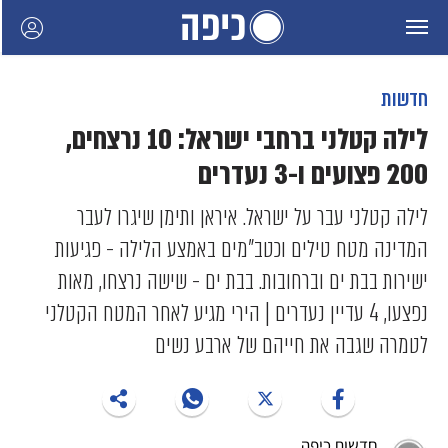
חדשות
לילה קטלני ברחבי ישראל: 10 נרצחים,
200 פצועים ו-3 נעדרים
לילה קטלני עבר על ישראל. איראן ותימן שיגרו לעבר
המדינה מטח טילים וכטב"מים באמצע הלילה - פגיעות
ישירות בבת ים וברחובות. בבת ים - שישה נרצחו, מאות
נפצעו, 4 עדיין נעדרים | הירי מגיע לאחר המטח הקטלני
לטמרה שגבה את חייהם של ארבע נשים
חדשות כיפה