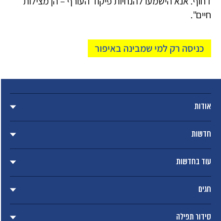
דחוף. אנא הישמעו להנחיות פיקוד העורף – הן מצילות
חיים".
כניסה רק למי שמבינה באיפור
אודות
חדשות
עוד בחדשות
חגים
סידור תפילה