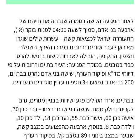
לאחר הפגיעה הקשה בטמרה שגבתה את חייהם של
ארבעה בני אדם, סמוך לשעה 04:00 לפנות בוקר (א'),
התעוררה ישראל למציאות קשה – עשרות טילים שוגרו
מאיראן לעבר אזורים נרחבים במרכז הארץ, השפלה
והצפון. התקיפה, הובילה לאבדות קשות בנפש ולהרס
כבד במבנים. במוקד הפגיעה: העיר בת ים ורחובות על פי
דיווחי מד"א ופיקוד העורף, שישה בני אדם נהרגו בבת ים,
200 בני אדם נפצעו ו-3 נוספים עדיין מוגדרים כנעדרים.
בבת ים, אחד הטילים פגע ישירות בבניין מגורים, גרם
לקריסת חלק ממנו. שישה בני אדם נרצחו – גבר כבן 70,
אישה כבן 60, אישה כבת 55, נער כבן 18, ילד כבן 10,
וילדה כבת 8. בנוסף, ארבעה מהפצועים במצב קשה,
שבעה במצב בינוני ו-89 במצב קל. בפיקוד העורף