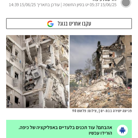
15/06/25 05:37 יט בסיון התשפה | עודכן בתאריך 15/06/25 14:39
עקבו אחרינו בגוגל
פגיעה ישירה בבת-ים | , צילום: פלאש 90
אהבתם? עוד תכנים בלעדיים באפליקציה של כיפה.
הורידו עכשיו