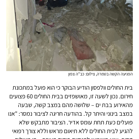
הפגיעה הקשה בטמרה, צילום: כב"ה צפון
בית החולים וולפסון הודיע הבוקר כי הוא פועל במתכונת
חירום. נכון לשעה זו, מאושפזים בבית החולים 60 פצועים
מהאירוע בבת ים – שלושה מהם במצב קשה, שבעה
במצב בינוני והיתר קל. בהודעה חריגה לציבור נמסר: "אנו
פועלים כעת תחת עומס אדיר. הציבור מתבקש שלא
להגיע לבית החולים ללא תיאום מראש וללא צורך רפואי