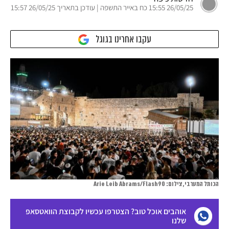
26/05/25 15:55 כח באייר התשפה | עודכן בתאריך 26/05/25 15:57
עקבו אחרינו בגוגל
הכותל המערבי, צילום: Arie Leib Abrams/Flash90
אוהבים אוכל טוב? הצטרפו עכשיו לקבוצת הוואטסאפ
שלנו