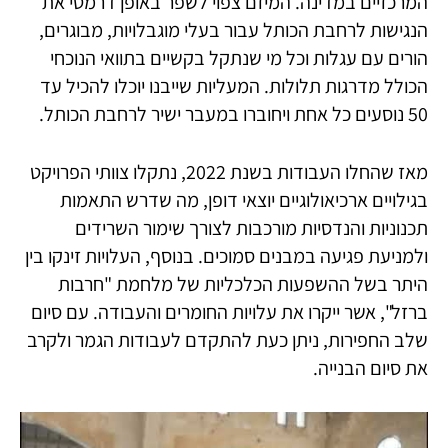
המרכזיים במדינה. המיזם צפוי לשפר באופן דרמטי את
הנגישות לרחבת הכותל עבור בעלי מוגבלויות, מבוגרים,
הורים עם עגלות וכל מי שנתקל בקשיים בתוואי הנוכחי
הכולל מדרגות תלולות. המעליות שייבנו יוכלו להכיל עד
50 נוסעים כל אחת ויחוברו במעבר ישיר לרחבת הכותל.
מאז שהחלו העבודות בשנת 2022, נתקלו צוותי הפרויקט
בגילויים ארכיאולוגיים יוצאי דופן, מה שדרש התאמות
תכנוניות והנדסיות מורכבות לצורך שימור השרידים
ולמניעת פגיעה במבנים סמוכים. בנוסף, העלויות זינקו בין
היתר בשל ההשפעות הכלכליות של מלחמת "חרבות
ברזל", אשר ייקרו את עלויות החומרים והעבודה. עם סיום
שלב החפירות, ניתן כעת להתקדם לעבודות הגמר ולקרב
את סיום הבנייה.