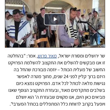
Video
Player
is
Play
loading.
Video
שר ירושלים ומסורת ישראל,
מאיר פרוש
, אמר: "בהחלטה
זו אנו מבקשים להשלים את התקצוב להשלמת הפרויקט
החשוב של מעלית הכותל – יוזמה מבורכת שהחל בה
היזם ברוך קליין לפני 24 שנים, מתוך מטרה לאפשר
נגישות מלאה לכותל לכל אדם. הפרויקט נמצא כיום
בשלבים מתקדמים מאוד, ובעזרת התקציב הנוסף שאנו
מביאים כאן היום, אנו מקווים שבעזרת ה' הוא יושלם
ויופעל בקרוב לרווחת כלל המתפללים בכותל המערבי".