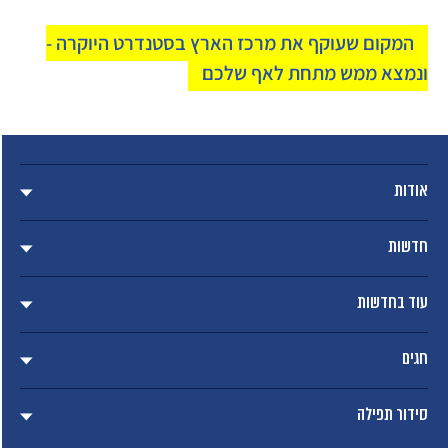
המקום שעוקף את מרכז הארץ בסטנדרט היוקרה -
ונמצא ממש מתחת לאף שלכם
אודות
חדשות
עוד בחדשות
חגים
סידור תפילה