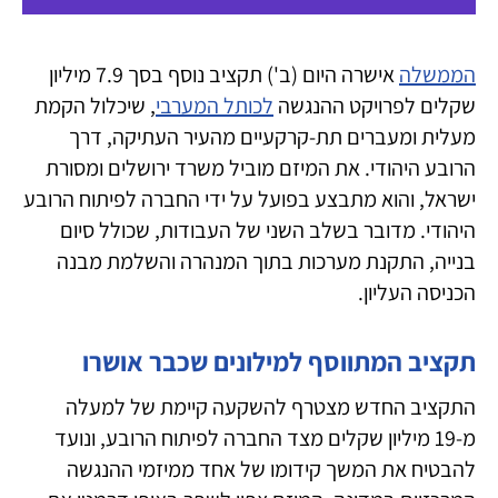
הממשלה
אישרה היום (ב') תקציב נוסף בסך 7.9 מיליון
שקלים לפרויקט ההנגשה
לכותל המערבי
, שיכלול הקמת
מעלית ומעברים תת-קרקעיים מהעיר העתיקה, דרך
הרובע היהודי. את המיזם מוביל משרד ירושלים ומסורת
ישראל, והוא מתבצע בפועל על ידי החברה לפיתוח הרובע
היהודי. מדובר בשלב השני של העבודות, שכולל סיום
בנייה, התקנת מערכות בתוך המנהרה והשלמת מבנה
הכניסה העליון.
תקציב המתווסף למילונים שכבר אושרו
התקציב החדש מצטרף להשקעה קיימת של למעלה
מ-19 מיליון שקלים מצד החברה לפיתוח הרובע, ונועד
להבטיח את המשך קידומו של אחד ממיזמי ההנגשה