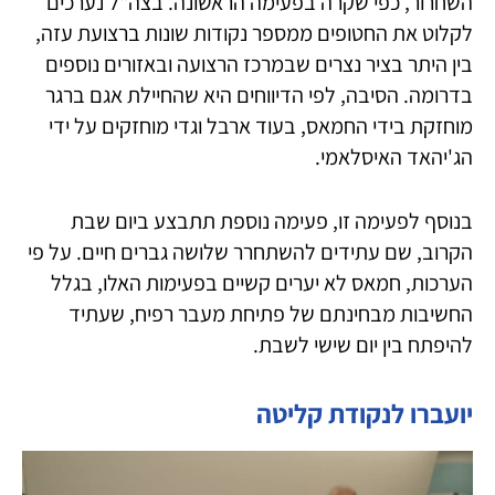
השחרור, כפי שקרה בפעימה הראשונה. בצה"ל נערכים
לקלוט את החטופים ממספר נקודות שונות ברצועת עזה,
בין היתר בציר נצרים שבמרכז הרצועה ובאזורים נוספים
בדרומה. הסיבה, לפי הדיווחים היא שהחיילת אגם ברגר
מוחזקת בידי החמאס, בעוד ארבל וגדי מוחזקים על ידי
הג'יהאד האיסלאמי.
בנוסף לפעימה זו, פעימה נוספת תתבצע ביום שבת
הקרוב, שם עתידים להשתחרר שלושה גברים חיים. על פי
הערכות, חמאס לא יערים קשיים בפעימות האלו, בגלל
החשיבות מבחינתם של פתיחת מעבר רפיח, שעתיד
להיפתח בין יום שישי לשבת.
יועברו לנקודת קליטה