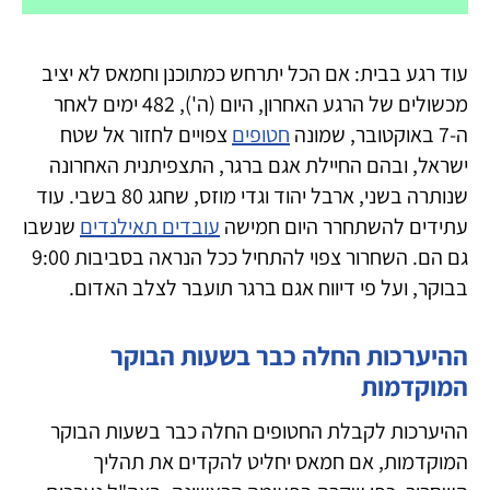
עוד רגע בבית: אם הכל יתרחש כמתוכנן וחמאס לא יציב
מכשולים של הרגע האחרון, היום (ה'), 482 ימים לאחר
ה-7 באוקטובר, שמונה
חטופים
צפויים לחזור אל שטח
ישראל, ובהם החיילת אגם ברגר, התצפיתנית האחרונה
שנותרה בשני, ארבל יהוד וגדי מוזס, שחגג 80 בשבי. עוד
עתידים להשתחרר היום חמישה
עובדים תאילנדים
שנשבו
גם הם. השחרור צפוי להתחיל ככל הנראה בסביבות 9:00
בבוקר, ועל פי דיווח אגם ברגר תועבר לצלב האדום.
ההיערכות החלה כבר בשעות הבוקר
המוקדמות
ההיערכות לקבלת החטופים החלה כבר בשעות הבוקר
המוקדמות, אם חמאס יחליט להקדים את תהליך