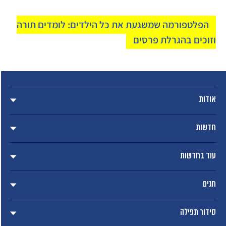
הפלטפורמה שמשגעת את כל הילדים: לומדים תורה
וזוכים בהגרלת פרסים
אודות
חדשות
עוד בחדשות
חגים
סידור תפילה