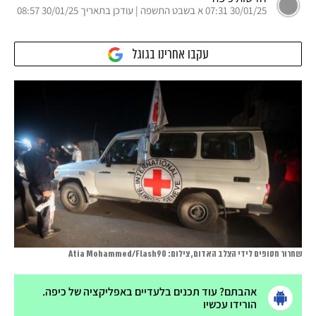
30/01/25 07:31 א בשבט התשפה | עודכן בתאריך 30/01/25 08:57
עקבו אחרינו בגוגל
שחרור חטופים לידי הצלב האדום, צילום: Atia Mohammed/Flash90
אהבתם? עוד תכנים בלעדיים באפליקציה של כיפה.
הורידו עכשיו