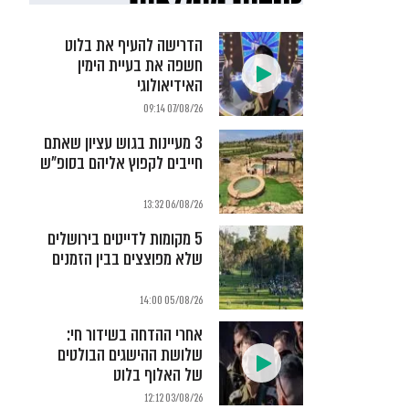
הדרישה להעיף את בלוט
חשפה את בעיית הימין
האידיאולוגי
07/08/26 09:14
3 מעיינות בגוש עציון שאתם
חייבים לקפוץ אליהם בסופ"ש
06/08/26 13:32
5 מקומות לדייטים בירושלים
שלא מפוצצים בבין הזמנים
05/08/26 14:00
אחרי ההדחה בשידור חי:
שלושת ההישגים הבולטים
של האלוף בלוט
03/08/26 12:12