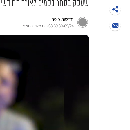
שעסק בסחר בסמים לאורך החודשים
חדשות כיפה
30/09/24 08:39 כז באלול התשפד