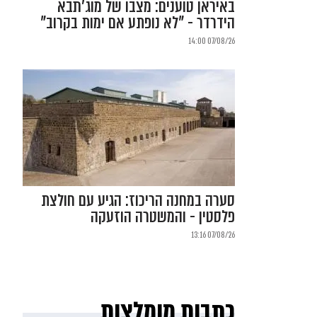
באיראן טוענים: מצבו של מוג'תבא
הידרדר - "לא נופתע אם ימות בקרוב"
07/08/26 14:00
סערה במחנה הריכוז: הגיע עם חולצת
פלסטין - והמשטרה הוזעקה
07/08/26 13:16
כתבות מומלצות