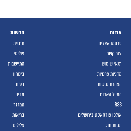
אודות
חדשות
פרסמו אצלינו
תחזית
צור קשר
פוליטי
תנאי שימוש
התיישבות
מדניות פרטיות
ביטחון
הצהרת נגישות
דעות
המייל האדום
מדיני
RSS
המגזר
אולפן פודקאסט בירושלים
בריאות
תגיות תוכן
פלילים