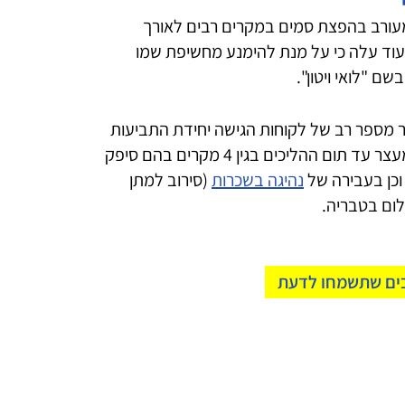
מעורב בהפצת סמים במקרים רבים לאורך
 עוד עלה כי על מנת להימנע מחשיפת שמו
ם "לואי ויטון".
מספר רב של לקוחות הגישה יחידת התביעות
של המחוז הצפוני כתב אישום עם בקשה למעצר עד תום ההליכים בגין 4 מקרים בהם סיפק
וכן בעבירה של
נהיגה בשכרות
(סירוב למתן
ום בטבריה.
בים שתשמחו לדעת