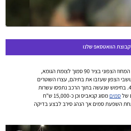
לקבוצת הוואטסאפ שלנו
המחוז הצפוני בציר 90 סמוך לצומת הגומא,
שבי הצפון שעזבו את בתיהם, עצרו השוטרים
לבדיקה רכב הנהוג על ידי תושב מגדל בן 47. בחיפוש שנעשה בתוך הרכב נתפסו עשרות
ם של
סמים
מסוג קנאביס וכן כ-15,000 ש"ח
 תחת השפעת סמים אך הנהג סירב לבצע בדיקה