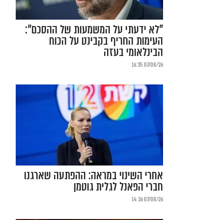
"לא ידעתי על המשמעות של ההסכם":
העימות החריף בקבינט על הכוח
הבינלאומי בעזה
07/08/26 16:35
אחרי השינוי במראה: ההפתעה שארגנו
חברי הפאנל לגלית גוטמן
07/08/26 14:36