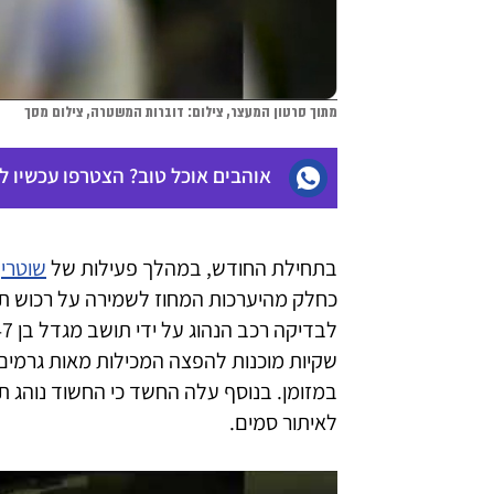
מתוך סרטון המעצר, צילום: דוברות המשטרה, צילום מסך
אוהבים אוכל טוב? הצטרפו עכשיו 
בתחילת החודש, במהלך פעילות של
שוטרי
כחלק מהיערכות המחוז לשמירה על רכוש תו
שקיות מוכנות להפצה המכילות מאות גרמי
במזומן. בנוסף עלה החשד כי החשוד נוהג
לאיתור סמים.