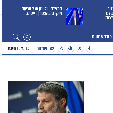
נוף:
המפלה של ינון מגל הגיעה
שלם
מוקדם מהצפוי | רייטינג
לכם?
פודקאסטים
כד באב התשפו
ניוזלטר