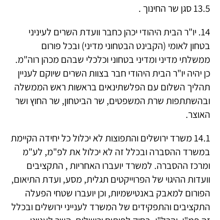
13.5 סגן שר החינוך .
14. יו"ר הבית היהודי יכהן כחבר וועדת השרים לעיניני
בטחון לאומי (הקבינט הבטחוני מדיני) ובכל פורום
ממשלתי מדיני ומדיני בטחוני וכלכלי שבהם מכהן רוה"מ.
כן יהיה יו"ר הבית היהודי חבר בצוות השרים שיוקם לעניין
תהליך השלום עם הפלשתינאים בראשות ראש הממשלה
ובהשתתפות שרת המשפטים, שר הביטחון, שר החוץ ושר
האוצר.
14.1 משרד ירושלים והתפוצות לא יכלול כל יחידה הקיימת
במשרד ההסברה ובכלל זה לא יכלול את לפ"מ, לע"מ
ומרכז ההסברה. למשרד יועברו האחריות , התקציבים
וועדות ההיגוי של הפרוייקטים תגלית, מסע, ועדת התיאום,
הפורום למאבק באנטישמיות, וכן יועברו שטחי הפעלה
התקציבים והתפקידים של המשרד לענייני ירושלים ובכלל