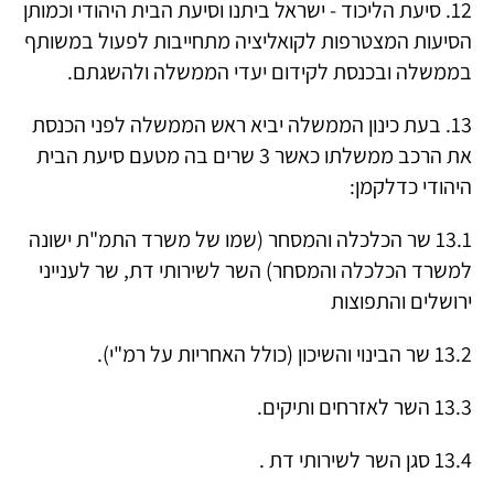
12. סיעת הליכוד - ישראל ביתנו וסיעת הבית היהודי וכמותן
הסיעות המצטרפות לקואליציה מתחייבות לפעול במשותף
בממשלה ובכנסת לקידום יעדי הממשלה ולהשגתם.
13. בעת כינון הממשלה יביא ראש הממשלה לפני הכנסת
את הרכב ממשלתו כאשר 3 שרים בה מטעם סיעת הבית
היהודי כדלקמן:
13.1 שר הכלכלה והמסחר (שמו של משרד התמ"ת ישונה
למשרד הכלכלה והמסחר) השר לשירותי דת, שר לענייני
ירושלים והתפוצות
13.2 שר הבינוי והשיכון (כולל האחריות על רמ"י).
13.3 השר לאזרחים ותיקים.
13.4 סגן השר לשירותי דת .