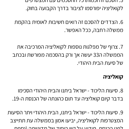
5. הסכם זה וכמותו כל ההסכמים עם המצטרפים
לקואליציה יפורסמו לציבור בדרך הקבועה בחוק.
6. הצדדים להסכם זה רואים חשיבות לאומית בהקמת
ממשלה רחבה, ככל האפשר.
7. צרוף של מפלגות נוספות לקואליציה המרכיבה את
הממשלה ה33 יעשה אך ורק בהסכמה מפורשת ובכתב
של סיעת הבית היהודי.
קואליציה
8. סיעות הליכוד - ישראל ביתנו והבית היהודי הסכימו
בדבר קיום קואליציה עד תום כהונתה של הכנסת ה-19.
9. סיעות הליכוד - ישראל ביתנו, הבית היהודי ויתר הסיעות
המצטרפות לקואליציה, יביעו אמון בממשלה עת תתייצב
לפני הכנסת, תודיע על קווי היסוד של מדיניותה (נספח