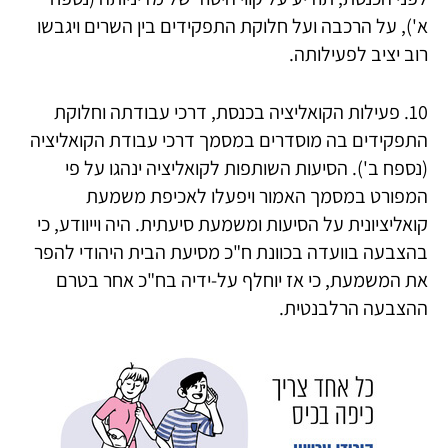
א'), על הרכבה ועל חלוקת התפקידים בין השרים ויגבשו
רוב יציב לפעילותה.
10. פעילות הקואליציה בכנסת, דרכי עבודתה וחלוקת
התפקידים בה מוסדרים במסמך דרכי עבודת הקואליציה
(נספח ב'). הסיעות השותפות לקואליציה ינהגו על פי
המפורט במסמך האמור ויפעלו לאכיפת משמעת
קואליציונית על הסיעות ומשמעת סיעתית. היה וייוודע, כי
בהצבעה בוועדה בכוונת ח"כ מסיעת הבית היהודי להפר
את המשמעת, כי אז יוחלף על-ידיה בח"כ אחר בטרם
ההצבעה הרלבנטית.