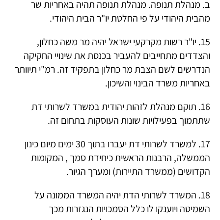
ב. מנהלת תנופה. מנהלת תנופה תהיה באחריות שר
מהבית היהודי על פי החלטת יו"ר הבית היהודי.
15. יו"ר רשות מקרקעי ישראל יהיה מר משה כחלון,
והצדדים מתחייבים להעביר בכנסת את שינויי החקיקה
הנדרשים לשם הצבת מר כחלון בתפקיד זה. רמ"י תיוותר
באחריות משרד הבינוי והשיכון.
16. תוקם מנהלת לזהות יהודית במשרד לשרותי דת
שתתמוך בפעילויות שונות העוסקות בתחום זה.
17. למשרד לשרותי דת יעברו בתוך 30 ימים מיום כינון
הממשלה, הרבנות הראשית כיחידת סמך , המקומות
הקדושים (ממשרד התיירות) ומערך הגיור.
18. המשרד לשרותי הדת יהיה המשרד הממונה על
השמיטה ויוענקו לו כלל הסמכויות הנגזרות מכך