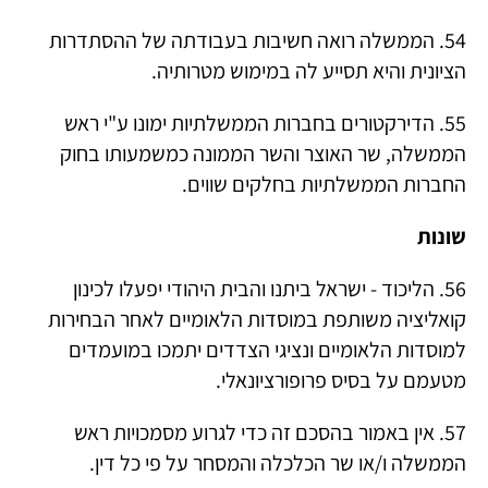
54. הממשלה רואה חשיבות בעבודתה של ההסתדרות
הציונית והיא תסייע לה במימוש מטרותיה.
55. הדירקטורים בחברות הממשלתיות ימונו ע"י ראש
הממשלה, שר האוצר והשר הממונה כמשמעותו בחוק
החברות הממשלתיות בחלקים שווים.
שונות
56. הליכוד - ישראל ביתנו והבית היהודי יפעלו לכינון
קואליציה משותפת במוסדות הלאומיים לאחר הבחירות
למוסדות הלאומיים ונציגי הצדדים יתמכו במועמדים
מטעמם על בסיס פרופורציונאלי.
57. אין באמור בהסכם זה כדי לגרוע מסמכויות ראש
הממשלה ו/או שר הכלכלה והמסחר על פי כל דין.