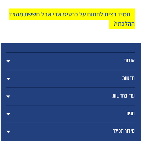
תמיד רצית לחתום על כרטיס אדי אבל חששת מהצד
ההלכתי?
אודות
חדשות
עוד בחדשות
חגים
סידור תפילה