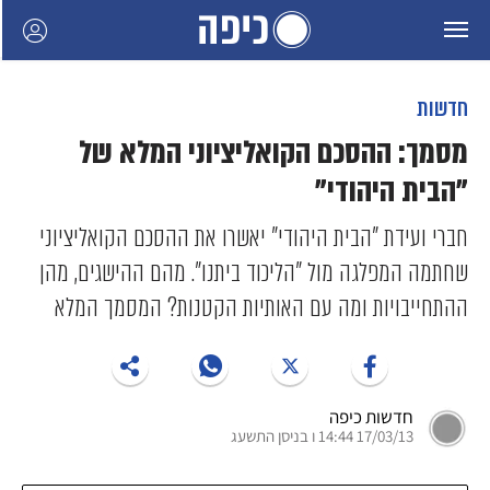
חדשות
מסמך: ההסכם הקואליציוני המלא של
"הבית היהודי"
חברי ועידת "הבית היהודי" יאשרו את ההסכם הקואליציוני
שחתמה המפלגה מול "הליכוד ביתנו". מהם ההישגים, מהן
ההתחייבויות ומה עם האותיות הקטנות? המסמך המלא
חדשות כיפה
17/03/13 14:44 ו בניסן התשעג