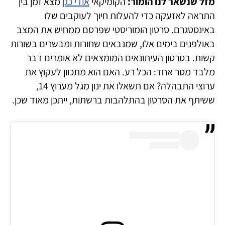
מזל שנשאר לנו הומור:
הקומיקאי
אודי כגן
מצא זמן בין
התראה לאזעקה כדי להעלות חיוך לעוקבים שלו
באינסטגרם. סרטון הומוריסטי שפרסם ממחיש את המצב
באולפנים בימים אלו, שמנבאים שחורות ומבשרים בשורות
קשות. בסרטון העיתונאים המומצאים לא אומרים דבר
מלבד מסר אחד: הכל רע. האם הוא מתכוון לעקוץ את
ערוצי התבהלה? אם תשאלו את ינון מגל מערוץ 14,
ששיתף את הסרטון בהתלהבות ברשתות, ייתכן מאוד שכן.