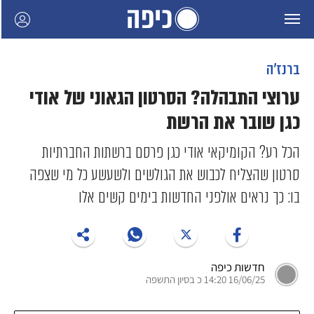
ברנז'ה
ערוצי התבהלה? הסרטון הגאוני של אודי
כגן שובר את הרשת
הכל רע? הקומיקאי אודי כגן פרסם ברשתות החברתיות
סרטון שהצליח לכבוש את הגולשים ולשעשע כל מי שצפה
בו: כך נראים אולפני החדשות בימים קשים אלו
חדשות כיפה
16/06/25 14:20 כ בסיון התשפה