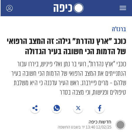
ברנז'ה
כוכב "ארץ נהדרת" גילה: זה המצב הרפואי
של הדמות הכי חשובה בעיר הגדולה
כוכבי "ארץ נהדרת", רועי בר נתן ואלי פיניש, ביררו עבור
הנתנייתים את המצב הרפואי של הדמות הכי חשובה בעיר
שלהם - מרים פיירברג. ראש העיר עדכנה כי היא משלבת
טיפולים ופגישות, וכי מצבה בסדר
חדשות כיפה
12/02/25 13:40 יד בשבט התשפה