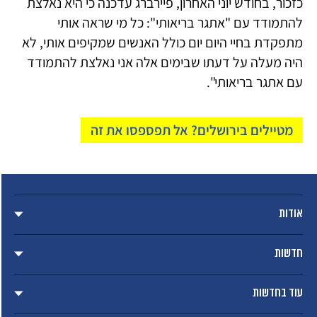
כזכור, בחודש יוני האחרון, פיירברג עדכנה כי היא נאלצת
להתמודד עם "אתגר בריאותי": כל מי שראה אותי
מתפקדת בחיי היום יום כולל האנשים שמקיפים אותי, לא
היה מעלה על דעתו שבימים אלה אני נאלצת להתמודד
עם אתגר בריאותי".
מטיילים בירושלים? אל תפספסו את זה
אודות
חדשות
עוד בחדשות