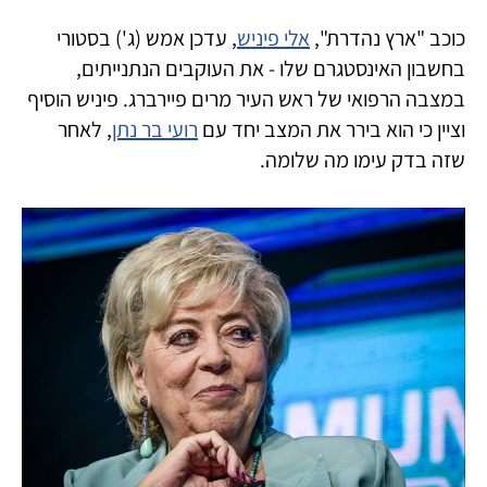
כוכב "ארץ נהדרת",
אלי פיניש
, עדכן אמש (ג') בסטורי
בחשבון האינסטגרם שלו - את העוקבים הנתנייתים,
במצבה הרפואי של ראש העיר מרים פיירברג. פיניש הוסיף
וציין כי הוא בירר את המצב יחד עם
רועי בר נתן
, לאחר
שזה בדק עימו מה שלומה.