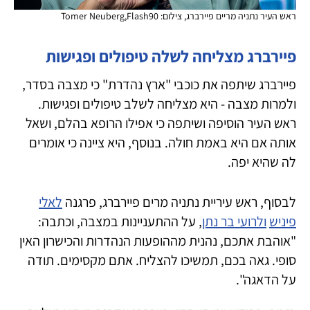
ראש העיר נתניה מריים פיירברג, צילום: Tomer Neuberg,Flash90
פיירברג מצליחה לשלה טיפולים ופגישות
פיירברג שיתפה את כוכבי "ארץ נהדרת" כי מצבה בסדר,
ולמרות מצבה - היא מצליחה לשלב טיפולים ופגישות.
ראש העיר הוסיפה ושיתפה כי אפילו הרופא בהלם, ושאל
אותה אם היא באמת חולה. בנוסף, היא ציינה כי אומרים
לה שהיא יפה.
לבסוף, ראש עיריית נתניה מרים פיירברג, פרגנה
לאלי
פיניש
ולרועי בר נתן
, על ההתעניינות במצבה, וכתבה:
"אוהבת אתכם, נהנית מההופעות הנהדרות והכישרון האין
סופי. גאה בכם, תמשיכו להצליח. אתם מקסימים. תודה
על הדאגה".