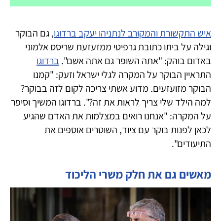
איש התקשורת והמקורב לנתניהו יעקב ברדוגו
, גם הבוקר
וגילה על ביתו כתובת גרפיטי ממזעזעת שריסס אלמוני
באדום בוהק: "אתה השופר גם אתה אשם".
ברדוגו
התראיין הבוקר על המקרה לגלי ישראל וזעק: "קמנו
הבוקר מזועזעים. מדוע אשתי צריכה לקום לזה בבוקר?
למה הילד שלי צריך לראות את זה?". ברדוגו המשיך וסיפר
על המקרה: "אנחנו רואים במצלמות את האדם שהגיע
לכאן לפנות בוקר עם ציוד, השוטרים אוספים את
התיעודים".
מאשים גם את חלק משרי הליכוד