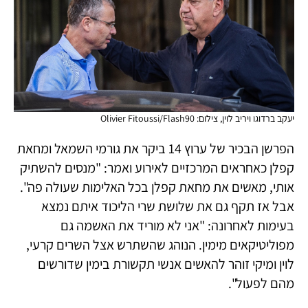
יעקב ברדוגו ויריב לוין, צילום: Olivier Fitoussi/Flash90
הפרשן הבכיר של ערוץ 14 ביקר את גורמי השמאל ומחאת
קפלן כאחראים המרכזיים לאירוע ואמר: "מנסים להשתיק
אותי, מאשים את מחאת קפלן בכל האלימות שעולה פה".
אבל אז תקף גם את שלושת שרי הליכוד איתם נמצא
בעימות לאחרונה: "אני לא מוריד את האשמה גם
מפוליטיקאים מימין. הנוהג שהשתרש אצל השרים קרעי,
לוין ומיקי זוהר להאשים אנשי תקשורת בימין שדורשים
מהם לפעול".