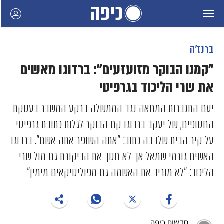
ברנז'ה
"קמנו הבוקר מזועזעים": ברדוגו מאשים
את שרי הליכוד בגרפיטי
יעם התגברות המחאה נגד הממשלה ברקע המשבר בעסקת
החטופים, של יעקב ברדוגו קם הבוקר לגלות כתובת גרפיטי
על קיר הבית שלו בה כתוב: "אתה השופר אתה אשם". ברדוגו
האשים גורמי שמאל אך לא חסך את הביקורת גם מול שרי
הליכוד: "לא מוריד את האשמה גם מפוליטיקאים מימין"
חדשות כיפה