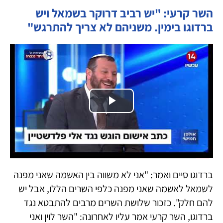
השר קרעי: "יש רביב דרוקר בשמאל ויש
ברדוגו בימין. משניהם לא צריך להתרגש"
Play
Video
ברדוגו סיים ואמר: "אני לא משווה בין האשמה שאני מפנה
לשמאל לאשמה שאני מפנה כלפי השרים הללו, אבל יש
להם חלק". כזכור שלושת השרים מרבים להתבטא נגד
ברדוגו, השר קרעי אמר עליו לאחרונה: "השר לוין ואני