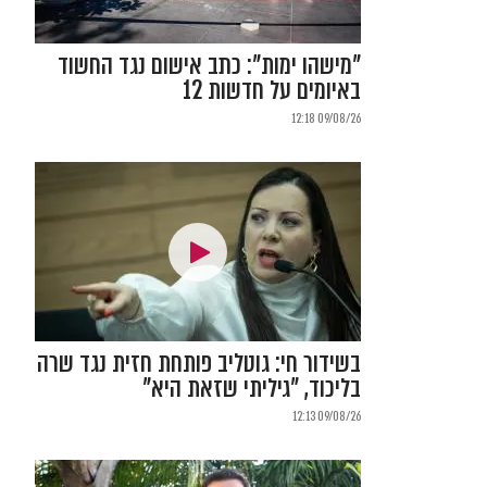
"מישהו ימות": כתב אישום נגד החשוד
באיומים על חדשות 12
09/08/26 12:18
בשידור חי: גוטליב פותחת חזית נגד שרה
בליכוד, "גיליתי שזאת היא"
09/08/26 12:13