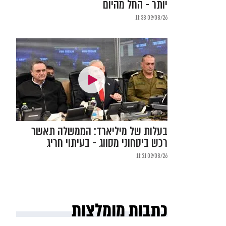
יותר - החל מהיום
09/08/26 11:38
בעלות של מיליארד: הממשלה תאשר
רכש ביטחוני מסווג - בעיתוי חריג
09/08/26 11:21
כתבות מומלצות