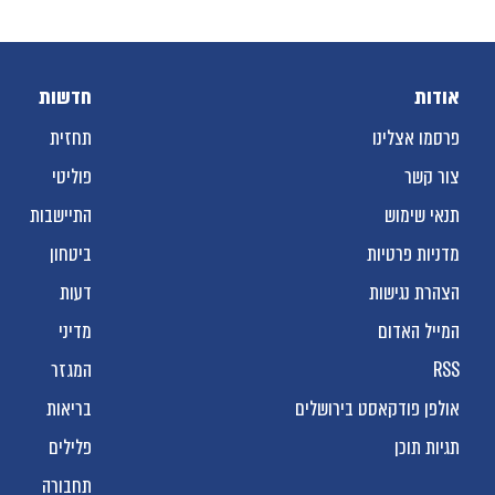
אודות
חדשות
פרסמו אצלינו
תחזית
צור קשר
פוליטי
תנאי שימוש
התיישבות
מדניות פרטיות
ביטחון
הצהרת נגישות
דעות
המייל האדום
מדיני
RSS
המגזר
אולפן פודקאסט בירושלים
בריאות
תגיות תוכן
פלילים
תחבורה