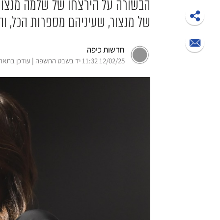
של מנצור, שעיניהם מספרות הכל, ו
חדשות כיפה
12/02/25 11:32 יד בשבט התשפה | עודכן בתאריך 12/02/25 16:27