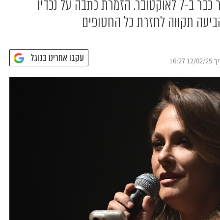
הבשורה על הירצחו של שלמה מנצור כבר ב-7 לאוקטובר. הזמרת כתבה על נכדיו
הביעה תקווה לחזרת כל החטופים
עקבו אחרינו בגוגל