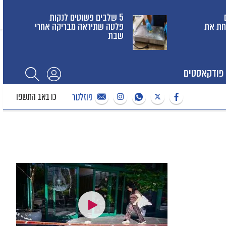
5 שלבים פשוטים לנקות
חת את
פלטה שתיראה מבריקה אחרי
שבת
פודקאסטים
כו באב התשפו
ניוזלטר