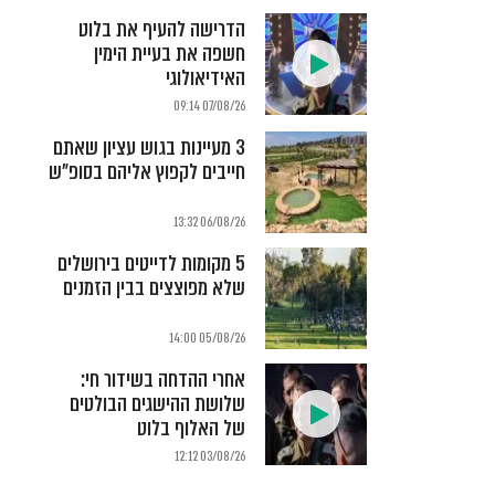
הדרישה להעיף את בלוט
חשפה את בעיית הימין
האידיאולוגי
07/08/26 09:14
3 מעיינות בגוש עציון שאתם
חייבים לקפוץ אליהם בסופ"ש
06/08/26 13:32
5 מקומות לדייטים בירושלים
שלא מפוצצים בבין הזמנים
05/08/26 14:00
אחרי ההדחה בשידור חי:
שלושת ההישגים הבולטים
של האלוף בלוט
03/08/26 12:12