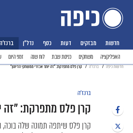
חדשות
מבזקים
דעות
כסף
נדל"ן
ברנז'ה
האפליקציה
משחקים
כניסת שבת
לוח שנה
זמני היום
ש
חדשות כיפה
ברנז'ה
קרן פלס מתפרקת: "זה יותר אכזרי ממשחקי הדיונון"
ברנז'ה
קרן פלס מתפרקת: "זה יו
קרן פלס שיתפה תמונה שלה בוכה, 