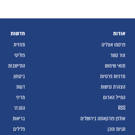
אודות
חדשות
פרסמו אצלינו
תחזית
צור קשר
פוליטי
תנאי שימוש
התיישבות
מדניות פרטיות
ביטחון
הצהרת נגישות
דעות
המייל האדום
מדיני
RSS
המגזר
אולפן פודקאסט בירושלים
בריאות
תגיות תוכן
פלילים