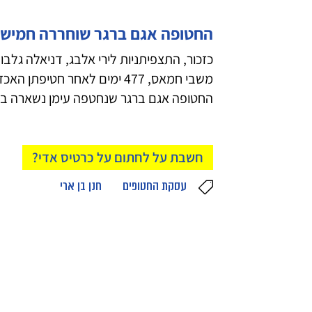
החטופה אגם ברגר שוחררה חמישה
כזכור, התצפיתניות לירי אלבג, דניאלה גלבו
משבי חמאס, 477 ימים לאחר חטי
החטופה אגם ברגר שנחטפה עימן נשארה בשב
חשבת על לחתום על כרטיס אדי?
עסקת החטופים
חנן בן ארי