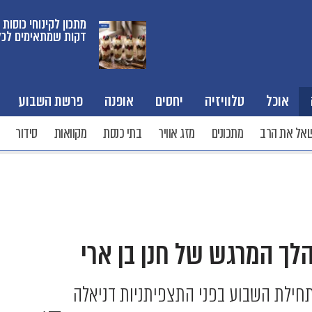
דקות שמתאימים לכל
אוכל
טלוויזיה
יחסים
אופנה
פרשת השבוע
אל את הרב
מתכונים
מזג אוויר
בתי כנסת
מקוואות
סידור
לך המרגש של חנן בן ארי
תחילת השבוע בפני התצפיתניות דניאלה