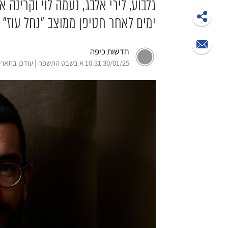
ימים לאחר חטיפן ממוצב "נחל עוז"
חדשות כיפה
30/01/25 10:31 א בשבט התשפה | עודכן בתאריך 30/01/25 21:00