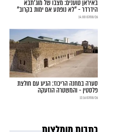
באיראן טוענים: מצבו של מוג'תבא
הידרדר - "לא נופתע אם ימות בקרוב"
07/08/26 14:00
סערה במחנה הריכוז: הגיע עם חולצת
פלסטין - והמשטרה הוזעקה
07/08/26 13:16
כתבות מומלצות