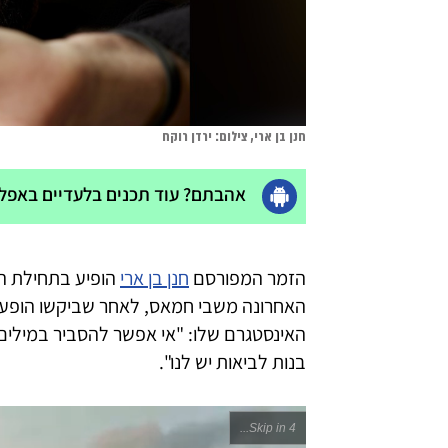
חנן בן ארי, צילום: ירדן רוקח
אהבתם? עוד תכנים בלעדיים באפליק
הזמר המפורסם
חנן בן ארי
הופיע בתחילת ה
האחרונה משבי חמאס, לאחר שביקשו הופעה 
האינסטגרם שלו: "אי אפשר להסביר במילים
בנות לביאות יש לנו".
Skip in 3...