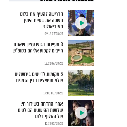
הדרישה להעיף את בלוט
חשפה את בעיית הימין
האידיאולוגי
07/08/26 09:14
3 מעיינות בגוש עציון שאתם
חייבים לקפוץ אליהם בסופ"ש
06/08/26 13:32
5 מקומות לדייטים בירושלים
שלא מפוצצים בבין הזמנים
05/08/26 14:00
אחרי ההדחה בשידור חי:
שלושת ההישגים הבולטים
של האלוף בלוט
03/08/26 12:12