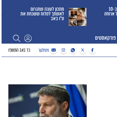
מתכון לקינוחי כוסות ב-10
מתכון לעוגה שתגרום
 ארוחה
לאשתך לסלוח ששכחת את
ט"ו באב
פודקאסטים
כד באב התשפו
ניוזלטר