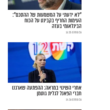
"לא ידעתי על המשמעות של ההסכם":
העימות החריף בקבינט על הכוח
הבינלאומי בעזה
07/08/26 16:35
אחרי השינוי במראה: ההפתעה שארגנו
חברי הפאנל לגלית גוטמן
07/08/26 14:36