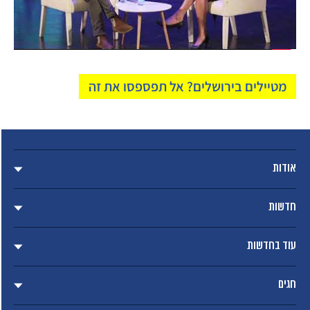
Video
מטיילים בירושלים? אל תפספסו את זה
אודות
חדשות
עוד בחדשות
חגים