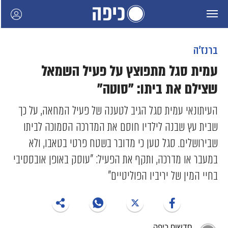
ברנז'ה
עמית סגל מתפוצץ על פעיל השמאל
שצילם את ביתו: "סוטה"
העיתונאי עמית סגל הגיב לטענה של פעיל המחאה, על כך
שבית עץ שבנה לילדיו חוסם את המדרכה הסמוכה לביתו
שבירושלים. סגל טען כי מדובר בשטח פרטי בטאבו, ולא
במעבר או מדרכה, ותקף את הפעיל: "עוסק באופן אובססיבי
בחיי המין של יריביו הפוליטיים"
חדשות כיפה