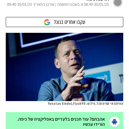
30/01/25 08:49 א בשבט התשפה | עודכן בתאריך 30/01/25 09:40
עקבו אחרינו בגוגל
העיתונאי עמית סגל, צילום: Yonatan Sindel,Flash90
אהבתם? עוד תכנים בלעדיים באפליקציה של כיפה.
הורידו עכשיו