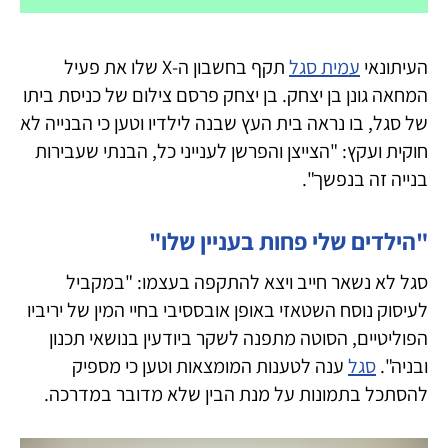
העיתונאי
עמית סגל
תקף בחשבון ה-X שלו את פעיל
המחאה גונן בן יצחק. בן יצחק פרסם צילום של כניסת ביתו
של סגל, בו נראה בית העץ שבנה לילדיו וטען כי הבנייה לא
חוקית ועקץ: "הצייצן והפרשן לענייני כל, הבנתי שעבירות
בנייה זה בנפשך".
"הילדים שלי פחות בעניין שלו"
סגל לא נשאר חייב ויצא להתקפה בעצמו: "במקביל
לעיסוק נוסח השטאזי באופן אובססיבי בחיי המין של יריביו
הפוליטיים, הסוטה מתפנה לשקר ביודעין בנושאי תכנון
ובניה".
סגל
ענה לטענות המומצאות וטען כי מספיק
להסתכל בתמונות על מנת הבין שלא מדובר במדרכה.