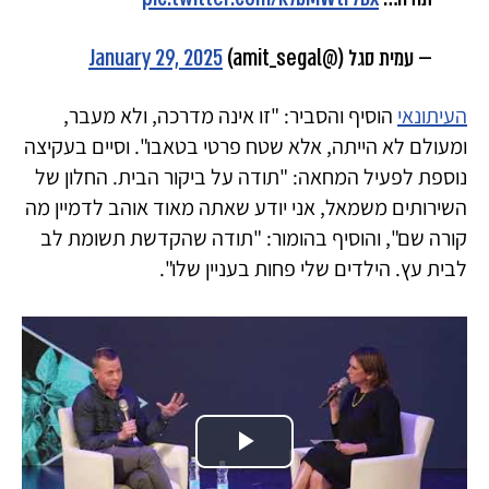
— עמית סגל (@amit_segal)
January 29, 2025
העיתונאי
הוסיף והסביר: "זו אינה מדרכה, ולא מעבר,
ומעולם לא הייתה, אלא שטח פרטי בטאבו". וסיים בעקיצה
נוספת לפעיל המחאה: "תודה על ביקור הבית. החלון של
השירותים משמאל, אני יודע שאתה מאוד אוהב לדמיין מה
קורה שם", והוסיף בהומור: "תודה שהקדשת תשומת לב
לבית עץ. הילדים שלי פחות בעניין שלו".
Play