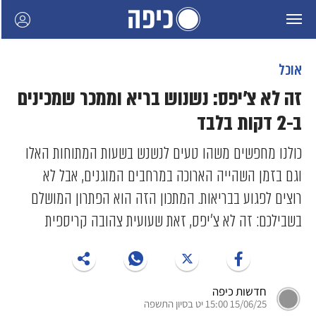
אוכל
זה לא צ'יפס: נשנוש בריא וממכר שמכינים
ב-2 דקות בלבד
כולנו מחפשים משהו טעים לנשנש בשעות המתוחות האלו
וגם בזמן השהייה הארוכה במרחבים המוגנים, אבל לא
רוצים לפגוע בבריאות. המתכון הזה הוא הפתרון המושלם
בשבילכם: זה לא צ'יפס, זאת שעועית צהובה קריספית
חדשות כיפה
15/06/25 15:00 יט בסיון התשפה