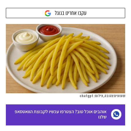
עקבו אחרינו בגוגל
שעועית צהובה, צילום: chatgpt
אוהבים אוכל טוב? הצטרפו עכשיו לקבוצת הוואטסאפ
שלנו