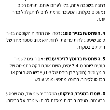
רחבה בשכבה אחת, בלי לערום אותם. תותים רכים
נמעכים בקלות, והמעיכה גורמת להם להתקלקל מהר
יותר.
4. השתמשו בנייר סופג:
רפדו את תחתית הקופסה בנייר
סופג שיספוג לחות עודפת. לחות היא אויב מספר אחד של
התותים במקרר.
5. השתמשו בחומץ לדיכוי עובש:
אם רוצים לשמור
תותים ליותר מ-3-4 ימים, השרו אותם דקה בתמיסה של
חומץ ומים (חומץ לבן ביחס של 1:3), ייבשו היטב ורק אז
הכניסו לקירור. החומץ מחטא ומונע עובש.
6. שמרו במגירת הירקות:
המקרר יבש מאוד, מה שפוגע
ברעננות. מגירת הירקות מאזנת לחות ושומרת על פריכות.