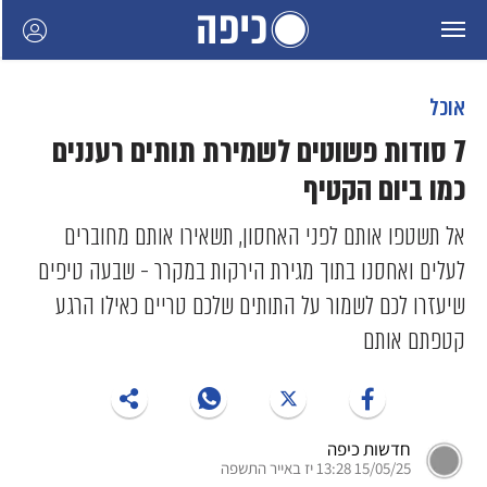
אוכל
7 סודות פשוטים לשמירת תותים רעננים
כמו ביום הקטיף
אל תשטפו אותם לפני האחסון, תשאירו אותם מחוברים
לעלים ואחסנו בתוך מגירת הירקות במקרר - שבעה טיפים
שיעזרו לכם לשמור על התותים שלכם טריים כאילו הרגע
קטפתם אותם
חדשות כיפה
15/05/25 13:28 יז באייר התשפה