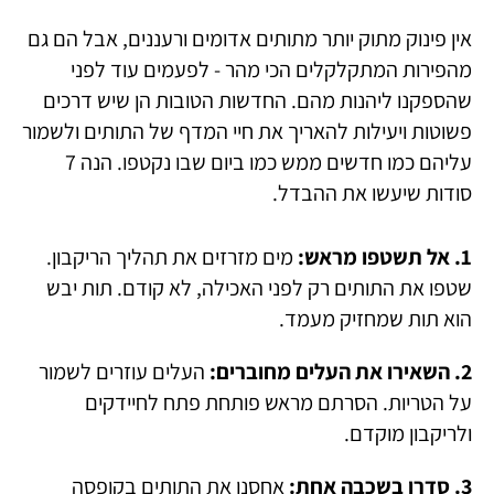
אין פינוק מתוק יותר מתותים אדומים ורעננים, אבל הם גם
מהפירות המתקלקלים הכי מהר - לפעמים עוד לפני
שהספקנו ליהנות מהם. החדשות הטובות הן שיש דרכים
פשוטות ויעילות להאריך את חיי המדף של התותים ולשמור
עליהם כמו חדשים ממש כמו ביום שבו נקטפו. הנה 7
סודות שיעשו את ההבדל.
1. אל תשטפו מראש:
מים מזרזים את תהליך הריקבון.
שטפו את התותים רק לפני האכילה, לא קודם. תות יבש
הוא תות שמחזיק מעמד.
2. השאירו את העלים מחוברים:
העלים עוזרים לשמור
על הטריות. הסרתם מראש פותחת פתח לחיידקים
ולריקבון מוקדם.
3. סדרו בשכבה אחת:
אחסנו את התותים בקופסה