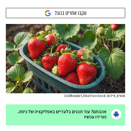
עקבו אחרינו בגוגל
תותים, צילום: ZeiMomArt,Shutterstock
אהבתם? עוד תכנים בלעדיים באפליקציה של כיפה.
הורידו עכשיו