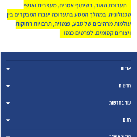
תערוכת האור, בשיתוף אמנים, מעצבים ואנשי
טכנולוגיה. במהלך המסע בתערוכה יעברו המבקרים בין
עולמות מרהיבים של טבע, פנטזיה, תרבויות רחוקות
ויצורים קסומים. לפרטים כנסו
אודות
חדשות
עוד בחדשות
חגים