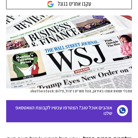
עקבו אחרינו בגוגל
מחבלי חמאס אומנו באיראן, הוול סטריט ג'ורנל, צילום: shutterstock
אוהבים אוכל טוב? הצטרפו עכשיו לקבוצת הוואטסאפ
שלנו