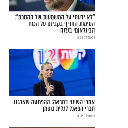
"לא ידעתי על המשמעות של ההסכם":
העימות החריף בקבינט על הכוח
הבינלאומי בעזה
07/08/26 16:35
אחרי השינוי במראה: ההפתעה שארגנו
חברי הפאנל לגלית גוטמן
07/08/26 14:36