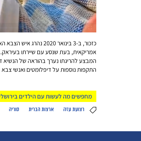
כזכור, ב-3 בינואר 2020 נה
אמריקאית, בעת שנסע עם שיירתו בעיראק. 
המבצע להריגתו נערך בהוראה של הנשיא דו
התקפות נוספות על דיפלומטים ואנשי צבא 
מחפשים מה לעשות עם הילדים בירושלים
רצועת עזה
ארצות הברית
סוריה