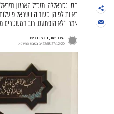
חסן נסראללה, מזכ"ל הארגון חזבאללה
ראיות לפיהן סעודיה וישראל פועלות
אמר: "לא הופתענו, רוב המשטרים מכ
שירה שור, חדשות כיפה
27/12/20 22:58 יב בטבת התשפא