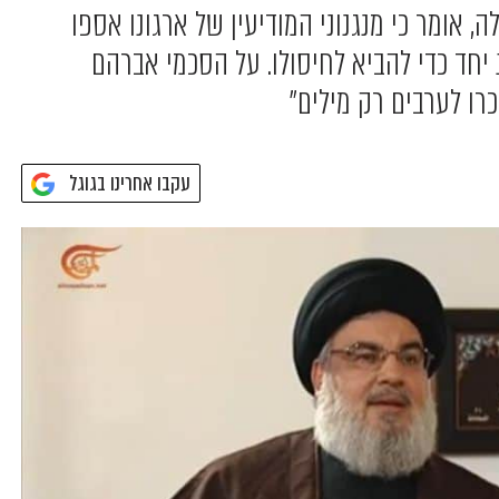
, אומר כי מנגנוני המודיעין של ארגונו אספו
 יחד כדי להביא לחיסולו. על הסכמי אברהם
רו לערבים רק מילים"
עקבו אחרינו בגוגל