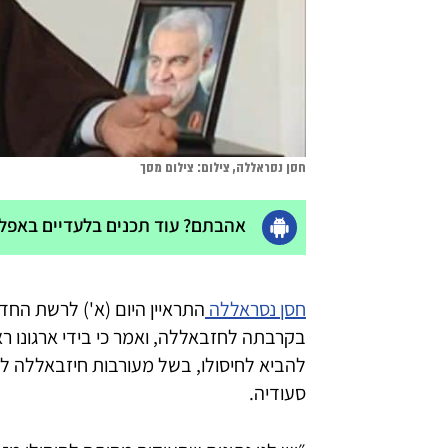
חסן נסראללה, צילום: צילום מסך
אהבתם? עוד תכנים בלעדיים באפליק
חסן נסראללה
התראיין היום (א') לרשת החדש
בקרבתה לחזבאללה, ואמר כי בידי ארגונו ראי
להביא לחיסולו, בשל מעורבות חיזבאללה ל
סעודיה.