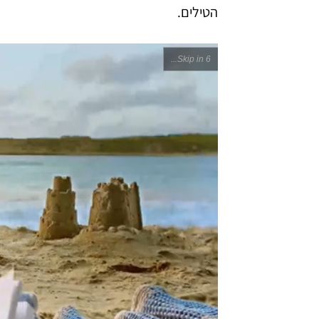
הטילים.
Skip in 5...