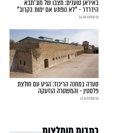
באיראן טוענים: מצבו של מוג'תבא
הידרדר - "לא נופתע אם ימות בקרוב"
07/08/26 14:00
סערה במחנה הריכוז: הגיע עם חולצת
פלסטין - והמשטרה הוזעקה
07/08/26 13:16
כתבות מומלצות