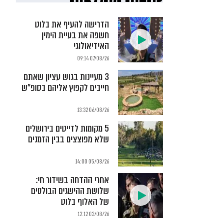
הדרישה להעיף את בלוט
חשפה את בעיית הימין
האידיאולוגי
07/08/26 09:14
3 מעיינות בגוש עציון שאתם
חייבים לקפוץ אליהם בסופ"ש
06/08/26 13:32
5 מקומות לדייטים בירושלים
שלא מפוצצים בבין הזמנים
05/08/26 14:00
אחרי ההדחה בשידור חי:
שלושת ההישגים הבולטים
של האלוף בלוט
03/08/26 12:12