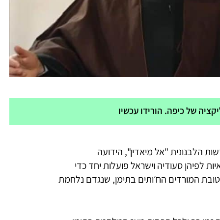
ציה של כיפה. הורידו עכשיו
ות הלבנונית "אל מיאדין", הידועה
ות לפיהן סעודיה וישראל פועלות יחד כדי
טובת המורדים הח׳ותים בתימן, שנגדם נלחמת