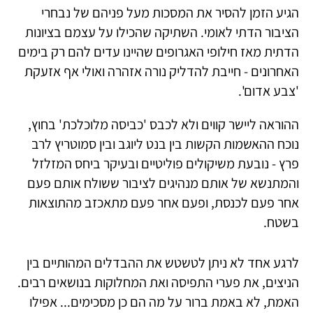
הגיע הזמן להסיר את המסכות מעל פניהם של נבחרי
הציבור הדתי לאומי. השתיקה שהכילו על עצמם בציונות
הדתית מאז חילופי האגרופים שהיינו עדים להם רק בימים
האחרונים - חייבת להדליק נורה אזהרה ואולי אף אזעקת
'צבע אדום'.
ההוראה ליישר קווים ולא לכבס 'כביסה מלוכלכת' בחוץ,
נוכח ההאשמות הקשות בין בנט ליוגב ובין סמוטריץ לרב
פרץ - נובעת משיקולים פוליטיים ובעיקר ביחס המזלזל
והמתנשא של אותם מנהיגים לציבור ששולח אותם פעם
אחר פעם לכנסת, ופעם אחר פעם מתאכזב מהתוצאות
בשטח.
לרגע אחד לא ניתן לטשטש את ההבדלים המהותיים בין
הניצים, את פערי התפיסה ואת המחלוקות בנושאים רבים.
האמת, לא באמת ברור על מה הם כן מסכימים... אפילו