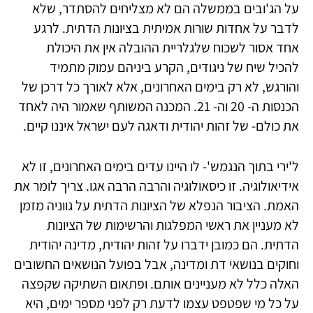
על הג'ובים בממשלה הם לא מצליחים להסתדר, שלא
לדבר על אחדות שורות אמיתית בציונות הדתית. לרגע
אחד אסור לשכוח שלגלריית ההובלה אין את היכולת
להכיל שיח של ניגודים, הקרע ביניהם עמוק מתמיד
והורגש, לא רק בימים האחרונים, אלא לאורך כל דרכן של
הכנסות ה- 20 וה- 21. המכנה המשותף שאמור היה לאחד
את כולם- של זהות יהודית ודאגה לעם ישראל איננו קיים.
ל'ירי בתוך הנגמש'- לו היינו עדים בימים האחרונים, זו לא
אידיאולוגיה. זו כיסאולוגיה והרבה הרבה אגו. צריך לומר את
האמת. הציבור הנפלא של הציונות הדתית על גווניה מזמן
לא מעניין את ראשי המפלגות והרשימות של הציונות
הדתית. הם כמובן ידברו על זהות יהודית, מדינה יהודית
וחוקים בנושאי דת ומדינה, אבל בפועל הנושאים החשובים
האלה כלל לא מעניינים אותם. ופתאום השתיקה שקפצה
על כל מי שפטפט עצמו לדעת רק לפני מספר ימים, היא