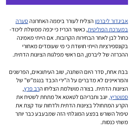
אביגדור ליברמן
הצליח לעורר ביממה האחרונה
סערה
במערכת הפוליטית
, כאשר הכריז כי יכפה ממשלת ליכוד-
כחול לבן לאחר הבחירות הקרובות. אם הייתי מאמינה
בקונספירציות הייתי חושדת כי מי שעומדים מאחורי
ההכרזה של ליברמן, הם ראשי מפלגות הציונות הדתית.
בבת אחת, סדר היום השתנה, שוב העיתונאים, הפרשנים
והמראיינים לא מדברים על ה"ירי הכבד בנגמ"ש" של
הציונות הדתית. בצורה מושלמת הצליחו ה
רב פרץ
,
סמוטריץ,
יוגב וחבריהם לטאטא אל מתחת לשטיח את
הקרע המתחולל בציונות הדתית ולדחות עוד קצת את
טיפול השורש בפצע המוגלתי הזה שמבעבע כבר יותר
משתי כנסות.