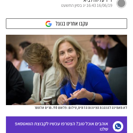
ד"ר עליזה לביא
16/06/19 16:43 יג בסיון התשעט
עקבו אחרינו בגוגל
לא מאמינה להנהגת הציונות הדתית, צילום: פלאש 90. מרים אלסטר
אוהבים אוכל טוב? הצטרפו עכשיו לקבוצת הוואטסאפ
שלנו