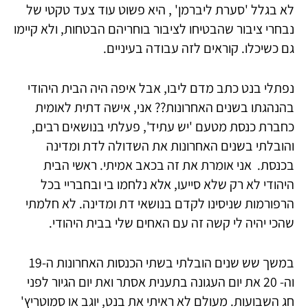
לא בגלל 'סערת ליברמן' , היא פשוט עוד צעד טקטי של
נבחרי ציבור שהבטיחו לציבור בוחריהם הבטחות, ולא קיימו
גם כשיכלו. קוראים לזה עבודה בעיניים.
נפתלי בנט כתב מדם ליבו, אבל איפה היה הבית היהודי
בהנהגתו בשנים האחרונות?? אני, אישה דתית לאומית
כחברת כנסת מטעם 'יש עתיד', פעלתי בנושאים רבים,
והובלתי בשנים האחרונות את השדולה לדת ומדינה
בכנסת. אני אומרת את זה בכאב אמיתי. ראשי הבית
היהודי לא רק שלא סייעו, אלא נלחמו בי ובחבריי בכל
הרפורמות שניסינו לקדם בנושאי דת ומדינה. לא חלמתי
שהכי יהיה לי קשה זה עם האחים שלי בבית היהודי.
במשך שש שנים הובלתי בשתי הכנסות האחרונות ה-19
וה- 20 את יום העגונה בתענית אסתר ואת יום הגיור לפני
חג השבועות. מעולם לא ראיתי את בנט, יוגב או סמוטריץ'