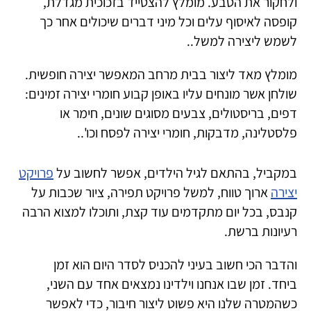
ולחקור את הטבע. מומלץ להצטייד בזכוכית מגדלת,
קופסה לאיסוף עלים וכל מיני דברים שיכולים אחר כך
לשמש ליצירה למשל..
מומלץ מאד ליצור בבית מרחב המאפשר יצירה חופשית.
שולחן אשר מונחים עליו באופן קבוע חומרי יצירה זמינים:
דפים, בריסטולים, צבעים מסוגים שונים, חימר או
פלסטלינה, מדבקות, חומרי יצירה לפסח וכו'..
במקביל, בהתאם לגיל הילדים, אפשר לחשוב על
פרויקט
יצירה
ארוך טווח, למשל פרויקט תפירה, ציור שכבות על
קנבס, בכל יום מתקדמים עוד קצת, ותוכלו למצוא הרבה
רעיונות ברשת.
והדבר הכי חשוב בעיני להכניס לסדר היום הוא זמן
ביחד. זמן שבו אנחנו וילדינו נמצאים אחד עם השני,
כשהמטרה שלנו היא פשוט ליצור חיבור, כדי לאפשר