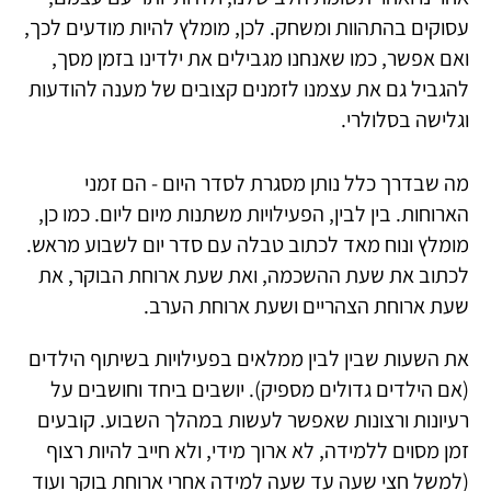
עסוקים בהתהוות ומשחק. לכן, מומלץ להיות מודעים לכך,
ואם אפשר, כמו שאנחנו מגבילים את ילדינו בזמן מסך,
להגביל גם את עצמנו לזמנים קצובים של מענה להודעות
וגלישה בסלולרי.
מה שבדרך כלל נותן מסגרת לסדר היום - הם זמני
הארוחות. בין לבין, הפעילויות משתנות מיום ליום. כמו כן,
מומלץ ונוח מאד לכתוב טבלה עם סדר יום לשבוע מראש.
לכתוב את שעת ההשכמה, ואת שעת ארוחת הבוקר, את
שעת ארוחת הצהריים ושעת ארוחת הערב.
את השעות שבין לבין ממלאים בפעילויות בשיתוף הילדים
(אם הילדים גדולים מספיק). יושבים ביחד וחושבים על
רעיונות ורצונות שאפשר לעשות במהלך השבוע. קובעים
זמן מסוים ללמידה, לא ארוך מידי, ולא חייב להיות רצוף
(למשל חצי שעה עד שעה למידה אחרי ארוחת בוקר ועוד