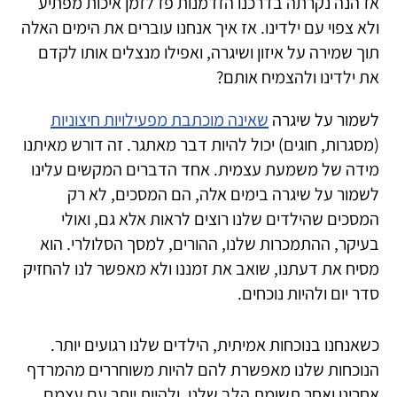
אז הנה נקרתה בדרכנו הזדמנות פז לזמן איכות מפתיע
ולא צפוי עם ילדינו. אז איך אנחנו עוברים את הימים האלה
תוך שמירה על איזון ושיגרה, ואפילו מנצלים אותו לקדם
את ילדינו ולהצמיח אותם?
לשמור על שיגרה
שאינה מוכתבת מפעילויות חיצוניות
(מסגרות, חוגים) יכול להיות דבר מאתגר. זה דורש מאיתנו
מידה של משמעת עצמית. אחד הדברים המקשים עלינו
לשמור על שיגרה בימים אלה, הם המסכים, לא רק
המסכים שהילדים שלנו רוצים לראות אלא גם, ואולי
בעיקר, ההתמכרות שלנו, ההורים, למסך הסלולרי. הוא
מסיח את דעתנו, שואב את זמננו ולא מאפשר לנו להחזיק
סדר יום ולהיות נוכחים.
כשאנחנו בנוכחות אמיתית, הילדים שלנו רגועים יותר.
הנוכחות שלנו מאפשרת להם להיות משוחררים מהמרדף
אחרינו ואחר תשומת הלב שלנו, ולהיות יותר עם עצמם,