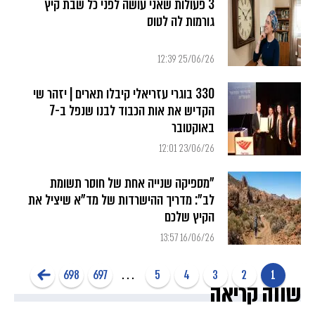
3 פעולות שאני עושה לפני כל שבת קיץ
גורמות לה לטוס
25/06/26 12:39
330 בוגרי עזריאלי קיבלו תארים | יזהר שי
הקדיש את אות הכבוד לבנו שנפל ב-7
באוקטובר
23/06/26 12:01
"מספיקה שנייה אחת של חוסר תשומת
לב": מדריך ההישרדות של מד"א שיציל את
הקיץ שלכם
16/06/26 13:57
698
697
...
5
4
3
2
1
שווה קריאה