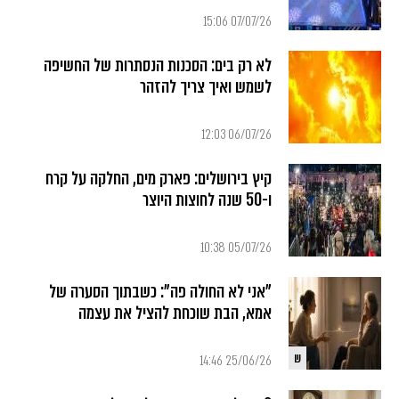
07/07/26 15:06
לא רק בים: הסכנות הנסתרות של החשיפה
לשמש ואיך צריך להזהר
06/07/26 12:03
קיץ בירושלים: פארק מים, החלקה על קרח
ו-50 שנה לחוצות היוצר
05/07/26 10:38
"אני לא החולה פה": כשבתוך הסערה של
אמא, הבת שוכחת להציל את עצמה
ש
25/06/26 14:46