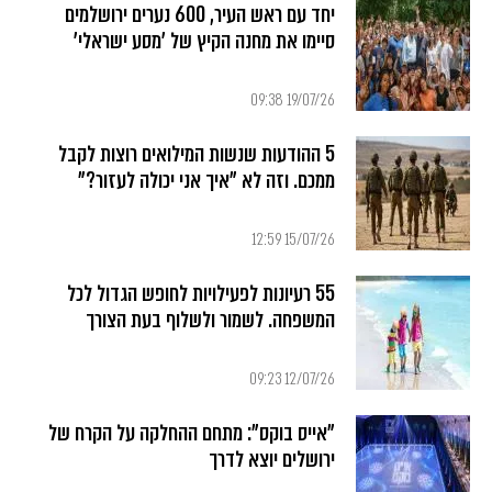
יחד עם ראש העיר, 600 נערים ירושלמים
סיימו את מחנה הקיץ של 'מסע ישראלי'
19/07/26 09:38
5 ההודעות שנשות המילואים רוצות לקבל
ממכם. וזה לא "איך אני יכולה לעזור?"
15/07/26 12:59
55 רעיונות לפעילויות לחופש הגדול לכל
המשפחה. לשמור ולשלוף בעת הצורך
12/07/26 09:23
"אייס בוקס": מתחם ההחלקה על הקרח של
ירושלים יוצא לדרך